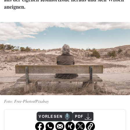
aneignen.
Free-Photos/Pixabay
VORLESEN
PDF