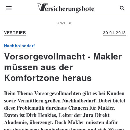
ANZEIGE
VERTRIEB
30.01.2018
Nachholbedarf
Vorsorgevollmacht - Makler
müssen aus der
Komfortzone heraus
Beim Thema Vorsorgevollmachten gibt es bei Kunden
sowie Vermittlern großen Nachholbedarf. Dabei bietet
diese Problematik durchaus Chancen für Makler.
Davon ist Dirk Henkies, Leiter der Jura Direkt
Akademie, überzeugt. Doch Makler müssten dafür
aus der eigenen Komfortzone heraus und sich Wissen