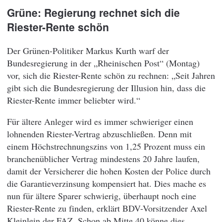
Grüne: Regierung rechnet sich die
Riester-Rente schön
Der Grünen-Politiker Markus Kurth warf der
Bundesregierung in der „Rheinischen Post“ (Montag)
vor, sich die Riester-Rente schön zu rechnen: „Seit Jahren
gibt sich die Bundesregierung der Illusion hin, dass die
Riester-Rente immer beliebter wird.“
Für ältere Anleger wird es immer schwieriger einen
lohnenden Riester-Vertrag abzuschließen. Denn mit
einem Höchstrechnungszins von 1,25 Prozent muss ein
branchenüblicher Vertrag mindestens 20 Jahre laufen,
damit der Versicherer die hohen Kosten der Police durch
die Garantieverzinsung kompensiert hat. Dies mache es
nun für ältere Sparer schwierig, überhaupt noch eine
Riester-Rente zu finden, erklärt BDV-Vorsitzender Axel
Kleinlein der FAZ. Schon ab Mitte 40 könne dies