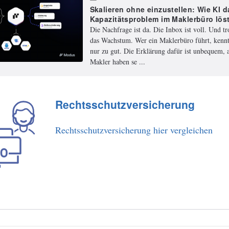
Skalieren ohne einzustellen: Wie KI d
Kapazitätsproblem im Maklerbüro lös
Die Nachfrage ist da. Die Inbox ist voll. Und t
das Wachstum. Wer ein Maklerbüro führt, kennt
nur zu gut. Die Erklärung dafür ist unbequem, a
Makler haben se ...
Rechtsschutzversicherung
Rechtsschutzversicherung hier vergleichen