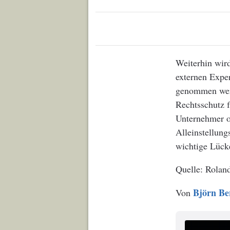
Weiterhin wir
externen Exper
genommen werd
Rechtsschutz 
Unternehmer o
Alleinstellun
wichtige Lück
Roland
Björn Be
Von