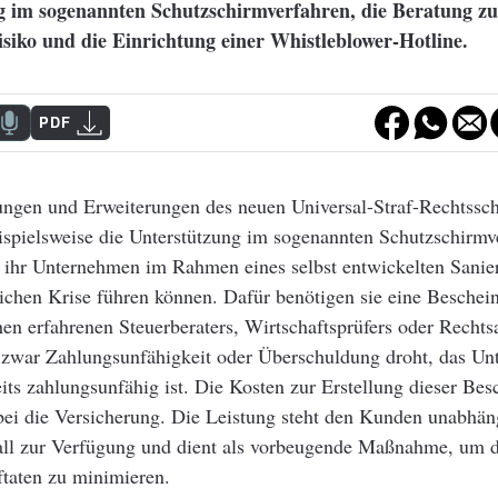
g im sogenannten Schutzschirmverfahren, die Beratung z
siko und die Einrichtung einer Whistleblower-Hotline.
PDF
ngen und Erweiterungen des neuen Universal-Straf-Rechtssch
spielsweise die Unterstützung im sogenannten Schutzschirmv
 ihr Unternehmen im Rahmen eines selbst entwickelten Sanie
lichen Krise führen können. Dafür benötigen sie eine Beschei
en erfahrenen Steuerberaters, Wirtschaftsprüfers oder Rechts
ss zwar Zahlungsunfähigkeit oder Überschuldung droht, das U
eits zahlungsunfähig ist. Die Kosten zur Erstellung dieser Be
ei die Versicherung. Die Leistung steht den Kunden unabhän
all zur Verfügung und dient als vorbeugende Maßnahme, um d
ftaten zu minimieren.