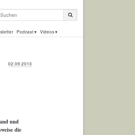
Suchen
sletter
Podcast
Videos
02.09.2013
tand und
weise die