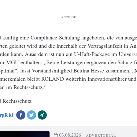
ANZEIGE
d künftig eine Compliance-Schulung angeboten, die von ausg
ten geleitet wird und die innerhalb der Vertragslaufzeit in A
en kann. Außerdem ist nun ein U-Haft-Package im Universal
für MGU enthalten. „Beide Leistungen ergänzen den Schutz f
ptimal“, fasst Vorstandsmitglied Bettina Hesse zusammen. „
gsmerkmalen bleibt ROLAND weiterhin Innovationsführer und 
en im Rechtsschutz.“
 Rechtsschutz
rgfeld
03.08.2026
ADVERTORIAL