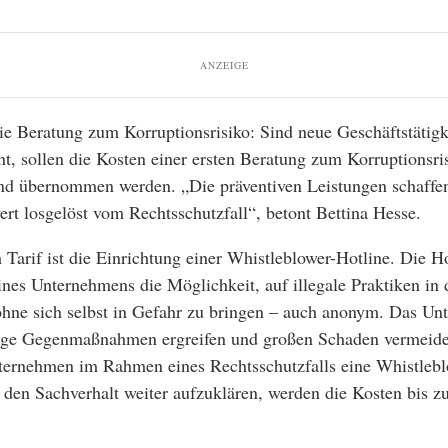
ANZEIGE
ie Beratung zum Korruptionsrisiko: Sind neue Geschäftstätig
t, sollen die Kosten einer ersten Beratung zum Korruptionsri
and übernommen werden. „Die präventiven Leistungen schaffe
t losgelöst vom Rechtsschutzfall“, betont Bettina Hesse.
Tarif ist die Einrichtung einer Whistleblower-Hotline. Die Ho
ines Unternehmens die Möglichkeit, auf illegale Praktiken in
ohne sich selbst in Gefahr zu bringen – auch anonym. Das U
ige Gegenmaßnahmen ergreifen und großen Schaden vermeid
nternehmen im Rahmen eines Rechtsschutzfalls eine Whistlebl
 den Sachverhalt weiter aufzuklären, werden die Kosten bis z