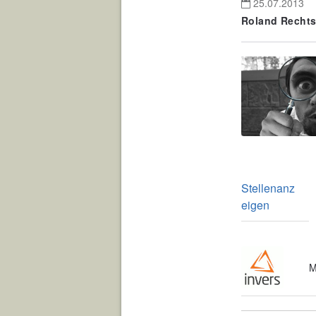
25.07.2013
Roland Rechts
Stellenanz
eigen
M