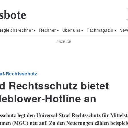
ergleichsrechner
Rechner
Über uns
Fachmagazin
New
ANZEIGE
raf-Rechtsschutz
d Rechtsschutz bietet
leblower-Hotline an
schutz legt den Universal-Straf-Rechtsschutz für Mittels
men (MGU) neu auf. Zu den Neuerungen zählen beispiels