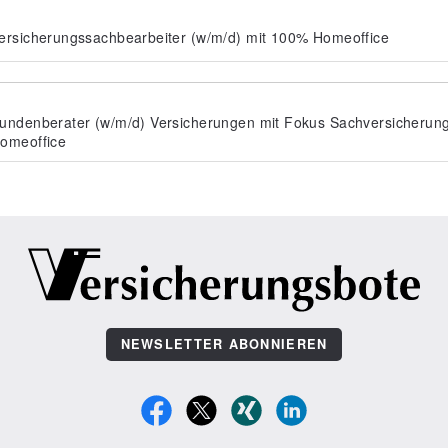
ersicherungssachbearbeiter (w/m/d) mit 100% Homeoffice
undenberater (w/m/d) Versicherungen mit Fokus Sachversicherun
omeoffice
NEWSLETTER ABONNIEREN