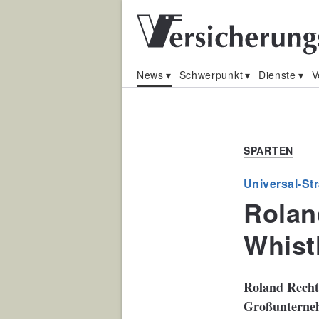
News
Schwerpunkt
Dienste
V
SPARTEN
Universal-St
Rolan
Whist
Roland Rechts
Großunterneh