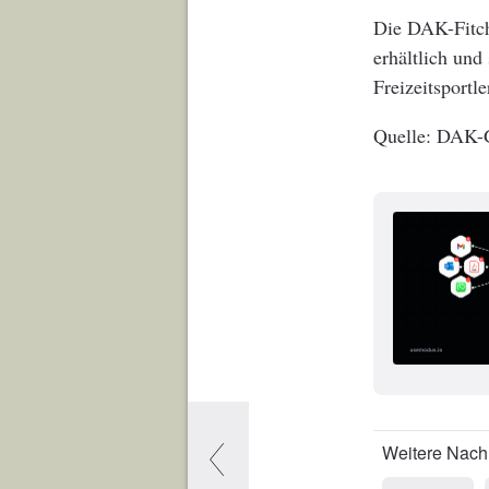
Die DAK-Fitch
erhältlich und
Freizeitsportle
DAK-G