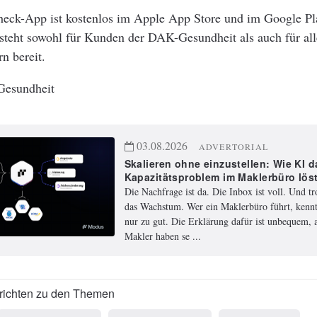
eck-App ist kostenlos im Apple App Store und im Google Pl
 steht sowohl für Kunden der DAK-Gesundheit als auch für al
rn bereit.
esundheit
03.08.2026
ADVERTORIAL
Skalieren ohne einzustellen: Wie KI d
Kapazitätsproblem im Maklerbüro lös
Die Nachfrage ist da. Die Inbox ist voll. Und t
das Wachstum. Wer ein Maklerbüro führt, kennt
nur zu gut. Die Erklärung dafür ist unbequem, a
Makler haben se ...