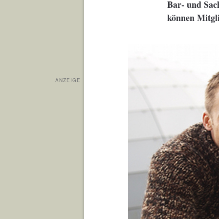
Bar- und Sac
können Mitgli
ANZEIGE