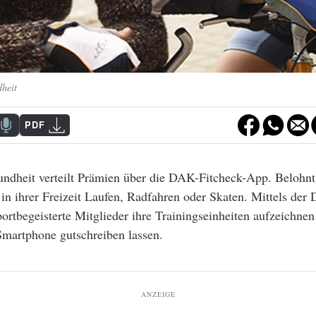
heit
PDF
dheit verteilt Prämien über die
DAK-Fitcheck-App. B
elohn
 in ihrer Freizeit Laufen, Radfahren oder Skaten. Mittels der
rtbegeisterte Mitglieder ihre Trainingseinheiten aufzeichnen
Smartphone gutschreiben lassen.
ANZEIGE