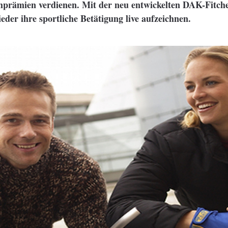
hprämien verdienen. Mit der neu entwickelten DAK-Fitc
eder ihre sportliche Betätigung live aufzeichnen.