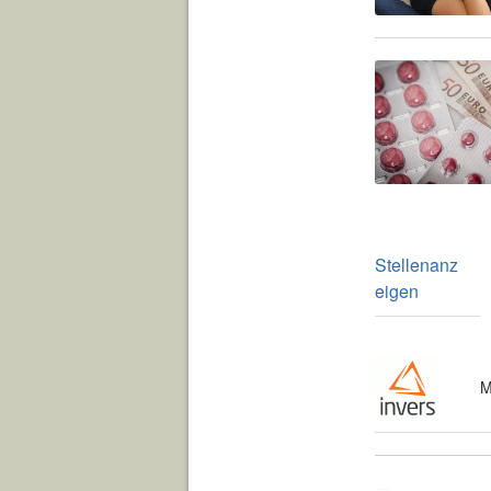
Stellenanz
eigen
M