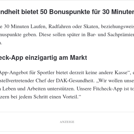
dheit bietet 50 Bonuspunkte für 30 Minute
r je 30 Minuten Laufen, Radfahren oder Skaten, beziehungswe
uspunkte geben. Diese sollen später in Bar- und Sachprämie
.
eck-App einzigartig am Markt
pp-Angebot für Sportler bietet derzeit keine andere Kasse“, e
stellvertretender Chef der DAK-Gesundheit. „Wir wollen uns
 Leben und Arbeiten unterstützen. Unsere Fitcheck-App ist to
zern bei jedem Schritt einen Vorteil.“
ANZEIGE