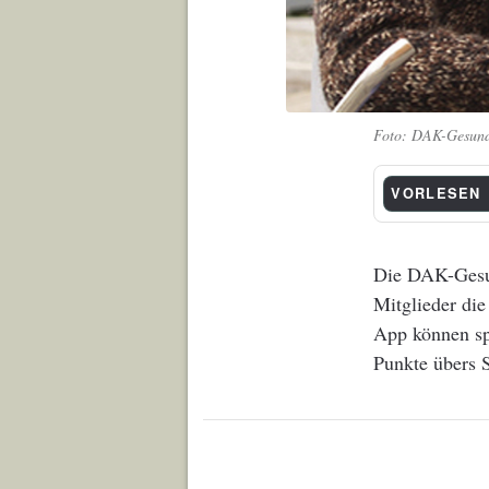
DAK-Gesund
VORLESEN
Die DAK-Gesun
Mitglieder die
App können spo
Punkte übers 