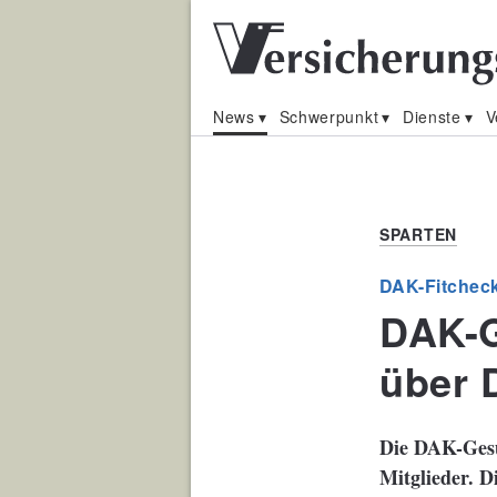
News
Schwerpunkt
Dienste
V
SPARTEN
DAK-Fitchec
DAK-G
über 
Die DAK-Gesu
Mitglieder. D