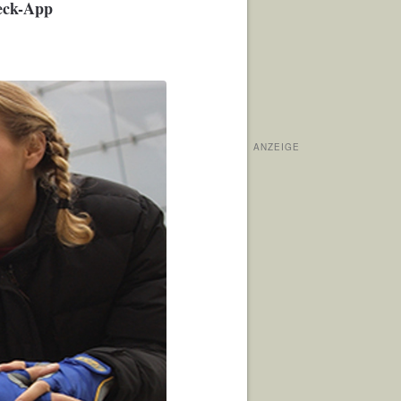
heck-App
ANZEIGE