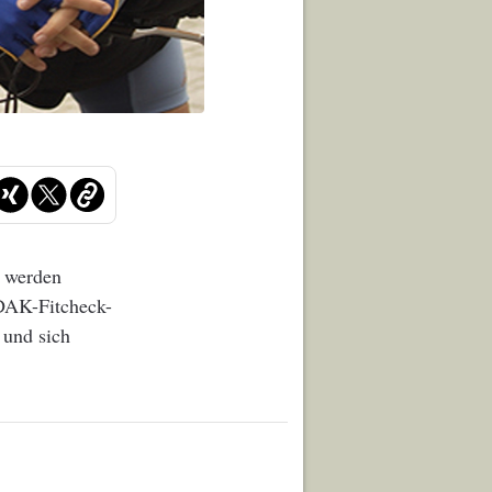
t werden
 DAK-Fitcheck-
 und sich