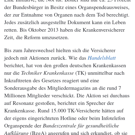
der Bundesbürger in Besitz eines Organspendeausweises,
der zur Entnahme von Organen nach dem Tod berechtigt.
Jedes zusätzlich ausgestellte Dokument kann ein Leben
retten. Bis Oktober 2013 haben die Krankenversicherer
Zeit, die Reform umzusetzen.
Bis zum Jahreswechsel hielten sich die Versicherer
jedoch mit Aktionen zurück. Wie das
Handelsblatt
berichtet, hat von den großen deutschen Krankenkassen
nur die
Techniker Krankenkasse
(TK) unmittelbar nach
Inkrafttreten des Gesetzes reagiert und eine
Sonderausgabe des Mitgliedermagazins an die rund 7
Millionen Mitglieder verschickt. Die Aktion sei durchaus
auf Resonanz gestoßen, berichtet ein Sprecher der
Krankenkasse. Rund 15.000 TK-Versicherte hätten auf
der eigens eingerichteten Hotline oder beim Infotelefon
Organspende der
Bundeszentrale für gesundheitliche
Aufklärung
(BzgA) angerufen und sich erkundigt, ob sie