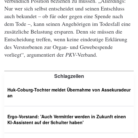
verbindlich Position beziehen zu müssen. „Allerdings:
Nur wer sich selbst entscheidet und seinen Entschluss
auch bekundet – ob für oder gegen eine Spende nach
dem Tode –, kann seinen Angehörigen im Todesfall eine
zusätzliche Belastung ersparen. Denn sie müssen die
Entscheidung treffen, wenn keine eindeutige Erklärung
des Verstorbenen zur Organ- und Gewebespende
vorliegt“, argumentiert der
PKV
-Verband.
Schlagzeilen
Huk-Coburg-Tochter meldet Übernahme von Assekuradeur
an
Ergo-Vorstand: 'Auch Vermittler werden in Zukunft einen
KI-Assistent auf der Schulter haben'