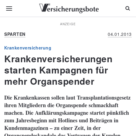
ANZEIGE
SPARTEN
04.01.2013
Krankenversicherung
Krankenversicherungen
starten Kampagnen für
mehr Organspender
Die Krankenkassen sollen laut Transplantationsgesetz
ihren Mitgliedern die Organspende schmackhaft
machen. Die Aufklärungskampagne startet pünktlich
zum Jahresbeginn mit Hotlines und Beiträgen in
Kundenmagazinen – zu einer Zeit, in der
Organspendeskandale das Vertrauen der Kunden