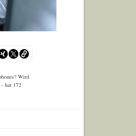
tphones? Wird
 - hat 172