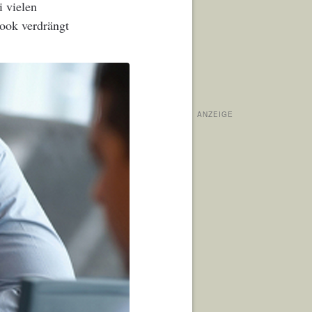
i vielen
book verdrängt
ANZEIGE