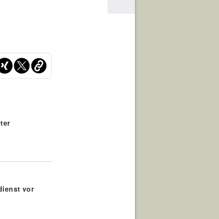
ter
dienst vor