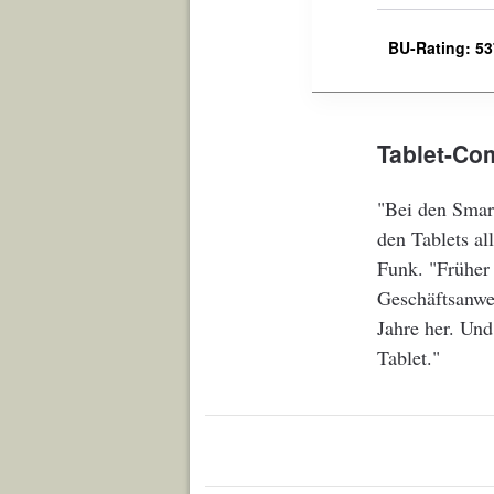
BU-Rating: 537
Tablet-Co
"Bei den Smar
den Tablets a
Funk. "Früher 
Geschäftsanwe
Jahre her. Und
Tablet."