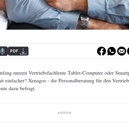
PDF
fang nutzen Vertriebsfachleute Tablet-Computer oder Smar
it einfacher? Xenagos - die Personalberatung für den Vertrieb
eute dazu befragt.
ANZEIGE