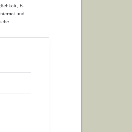
lichkeit, E-
Internet und
ache.