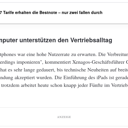
 Tarife erhalten die Bestnote – nur zwei fallen durch
mputer unterstützen den Vertriebsalltag
tphones war eine hohe Nutzerrate zu erwarten. Die Verbreitu
llerdings imponieren", kommentiert Xenagos-Geschäftsführer 
hat es sehr lange gedauert, bis technische Neuheiten auf breit
ndung akzeptiert wurden. Die Einführung des iPads ist gerad
 trotzdem arbeitet heute schon knapp jeder Fünfte im Vertrie
ANZEIGE