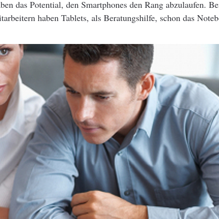
aben das Potential, den Smartphones den Rang abzulaufen. Be
arbeitern haben Tablets, als Beratungshilfe, schon das Note