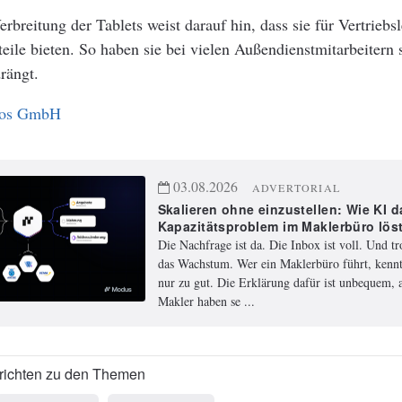
erbreitung der Tablets weist darauf hin, dass sie für Vertriebs
eile bieten. So haben sie bei vielen Außendienstmitarbeitern
rängt.
gos GmbH
03.08.2026
ADVERTORIAL
Skalieren ohne einzustellen: Wie KI d
Kapazitätsproblem im Maklerbüro lös
Die Nachfrage ist da. Die Inbox ist voll. Und t
das Wachstum. Wer ein Maklerbüro führt, kennt
nur zu gut. Die Erklärung dafür ist unbequem, a
Makler haben se ...