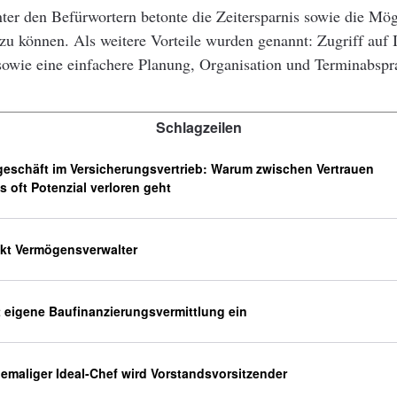
nter den Befürwortern betonte die Zeitersparnis sowie die Mög
zu können. Als weitere Vorteile wurden genannt: Zugriff auf 
sowie eine einfachere Planung, Organisation und Terminabspr
Schlagzeilen
eschäft im Versicherungsvertrieb: Warum zwischen Vertrauen
 oft Potenzial verloren geht
ckt Vermögensverwalter
t eigene Baufinanzierungsvermittlung ein
hemaliger Ideal-Chef wird Vorstandsvorsitzender