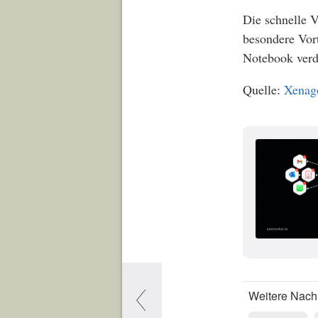
Die schnelle V
besondere Vort
Notebook verd
Xena