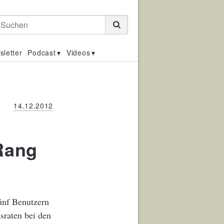
Suchen
sletter
Podcast
Videos
14.12.2012
Rang
fünf Benutzern
sraten bei den