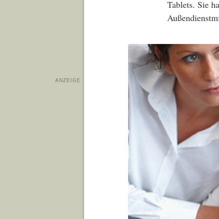
Tablets. Sie h
Außendienstmit
ANZEIGE