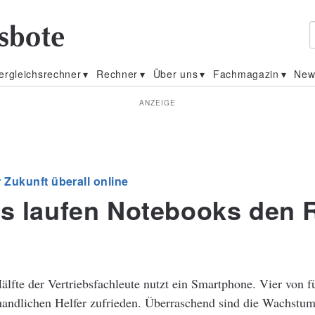
ergleichsrechner
Rechner
Über uns
Fachmagazin
New
ANZEIGE
r Zukunft überall online
ts laufen Notebooks den 
älfte der Vertriebsfachleute nutzt ein Smartphone. Vier von 
handlichen Helfer zufrieden. Überraschend sind die Wachstum