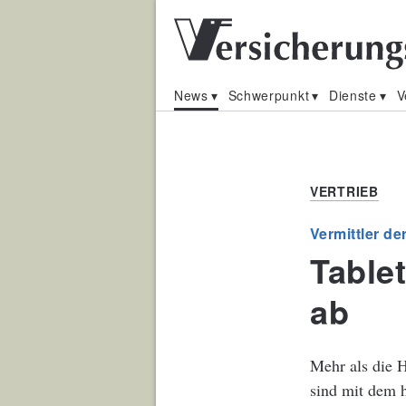
News
Schwerpunkt
Dienste
V
VERTRIEB
Vermittler de
Table
ab
Mehr als die H
sind mit dem 