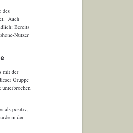
e des
let. Auch
dlich: Bereits
tphone-Nutzer
lle
s mit der
 dieser Gruppe
t unterbrochen
s als positiv,
wurde in den