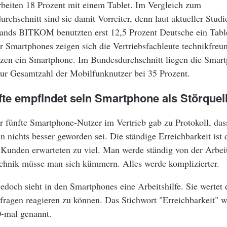
rbeiten 18 Prozent mit einem Tablet. Im Vergleich zum
rchschnitt sind sie damit Vorreiter, denn laut aktueller Studi
ands BITKOM benutzten erst 12,5 Prozent Deutsche ein Tab
er Smartphones zeigen sich die Vertriebsfachleute technikfreun
tzen ein Smartphone. Im Bundesdurchschnitt liegen die Smar
zur Gesamtzahl der Mobilfunknutzer bei 35 Prozent.
fte empfindet sein Smartphone als Störque
 fünfte Smartphone-Nutzer im Vertrieb gab zu Protokoll, das
n nichts besser geworden sei. Die ständige Erreichbarkeit ist
 Kunden erwarteten zu viel. Man werde ständig von der Arbei
chnik müsse man sich kümmern. Alles werde komplizierter.
edoch sieht in den Smartphones eine Arbeitshilfe. Sie wertet e
fragen reagieren zu können. Das Stichwort "Erreichbarkeit" 
-mal genannt.