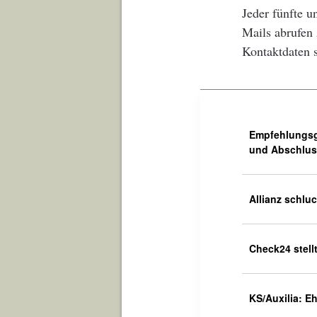
Jeder fünfte u
Mails abrufen 
Kontaktdaten 
Empfehlungsg
und Abschluss
Allianz schlu
Check24 stell
KS/Auxilia: E