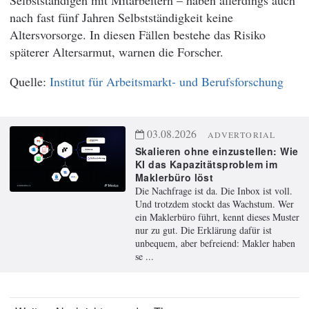
Selbstständigen mit Mitarbeitern – haben allerdings auch
nach fast fünf Jahren Selbstständigkeit keine
Altersvorsorge. In diesen Fällen bestehe das Risiko
späterer Altersarmut, warnen die Forscher.
Institut für Arbeitsmarkt- und Berufsforschung
03.08.2026
ADVERTORIAL
Skalieren ohne einzustellen: Wie
KI das Kapazitätsproblem im
Maklerbüro löst
Die Nachfrage ist da. Die Inbox ist voll.
Und trotzdem stockt das Wachstum. Wer
ein Maklerbüro führt, kennt dieses Muster
nur zu gut. Die Erklärung dafür ist
unbequem, aber befreiend: Makler haben
se ...