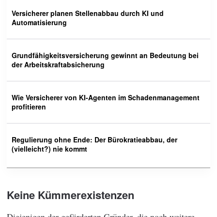
Versicherer planen Stellenabbau durch KI und
Automatisierung
Grundfähigkeitsversicherung gewinnt an Bedeutung bei
der Arbeitskraftabsicherung
Wie Versicherer von KI-Agenten im Schadenmanagement
profitieren
Regulierung ohne Ende: Der Bürokratieabbau, der
(vielleicht?) nie kommt
Keine Kümmerexistenzen
Diejenigen der geförderten Gründer, die noch weitere