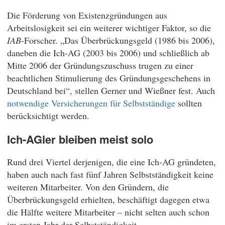
Die Förderung von Existenzgründungen aus
Arbeitslosigkeit sei ein weiterer wichtiger Faktor, so die
IAB
-Forscher. „Das Überbrückungsgeld (1986 bis 2006),
daneben die Ich-AG (2003 bis 2006) und schließlich ab
Mitte 2006 der Gründungszuschuss trugen zu einer
beachtlichen Stimulierung des Gründungsgeschehens in
Deutschland bei“, stellen Gerner und Wießner fest. Auch
notwendige Versicherungen für Selbstständige
sollten
berücksichtigt werden.
Ich-AGler bleiben meist solo
Rund drei Viertel derjenigen, die eine Ich-AG gründeten,
haben auch nach fast fünf Jahren Selbstständigkeit keine
weiteren Mitarbeiter. Von den Gründern, die
Überbrückungsgeld erhielten, beschäftigt dagegen etwa
die Hälfte weitere Mitarbeiter – nicht selten auch schon
im ersten Jahr der Selbstständigkeit.