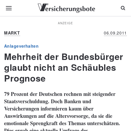
ANZEIGE
MARKT
06.09.2011
Anlageverhalten
Mehrheit der Bundesbürger
glaubt nicht an Schäubles
Prognose
79 Prozent der Deutschen rechnen mit steigender
Staatsverschuldung. Doch Banken und
Versicherungen informieren kaum über
Auswirkungen auf die Altersvorsorge, da sie die
emotionale Sprengkraft des Themas unterschätzen.
Dies ergab eine aktuelle Umfrage des