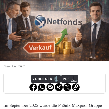
ChatGPT
VORLESEN
PDF
Im September 2025 wurde die Phönix Maxpool Gruppe