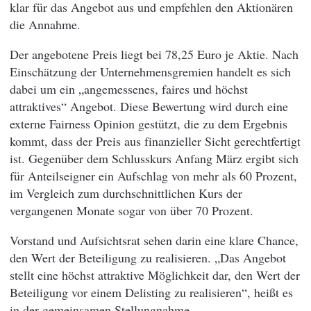
klar für das Angebot aus und empfehlen den Aktionären
die Annahme.
Der angebotene Preis liegt bei 78,25 Euro je Aktie. Nach
Einschätzung der Unternehmensgremien handelt es sich
dabei um ein „angemessenes, faires und höchst
attraktives“ Angebot. Diese Bewertung wird durch eine
externe Fairness Opinion gestützt, die zu dem Ergebnis
kommt, dass der Preis aus finanzieller Sicht gerechtfertigt
ist. Gegenüber dem Schlusskurs Anfang März ergibt sich
für Anteilseigner ein Aufschlag von mehr als 60 Prozent,
im Vergleich zum durchschnittlichen Kurs der
vergangenen Monate sogar von über 70 Prozent.
Vorstand und Aufsichtsrat sehen darin eine klare Chance,
den Wert der Beteiligung zu realisieren. „Das Angebot
stellt eine höchst attraktive Möglichkeit dar, den Wert der
Beteiligung vor einem Delisting zu realisieren“, heißt es
in der gemeinsamen Stellungnahme.