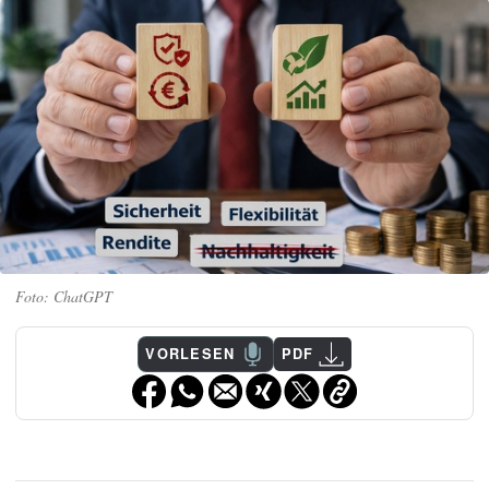
ChatGPT
VORLESEN
PDF