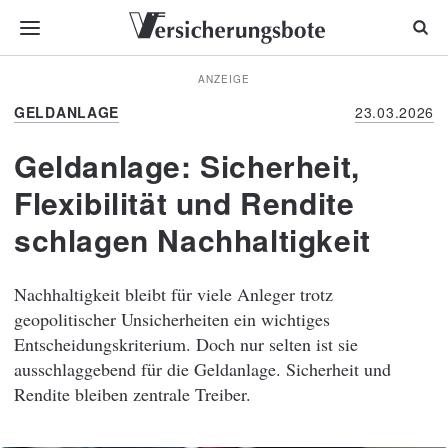
ANZEIGE
GELDANLAGE
23.03.2026
Geldanlage: Sicherheit,
Flexibilität und Rendite
schlagen Nachhaltigkeit
Nachhaltigkeit bleibt für viele Anleger trotz
geopolitischer Unsicherheiten ein wichtiges
Entscheidungskriterium. Doch nur selten ist sie
ausschlaggebend für die Geldanlage. Sicherheit und
Rendite bleiben zentrale Treiber.