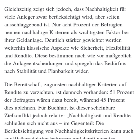
Gleichzeitig zeigt sich jedoch, dass Nachhaltigkeit für
viele Anleger zwar berücksichtigt wird, aber selten
ausschlaggebend ist. Nur acht Prozent der Befragten
nennen nachhaltige Kriterien als wichtigsten Faktor bei
ihrer Geldanlage. Deutlich stärker gewichtet werden
weiterhin klassische Aspekte wie Sicherheit, Flexibilität
und Rendite. Diese bestimmen nach wie vor maßgeblich
die Anlageentscheidungen und spiegeln das Bedürfnis
nach Stabilität und Planbarkeit wider.
Die Bereitschaft, zugunsten nachhaltiger Kriterien auf
Rendite zu verzichten, ist dennoch vorhanden: 51 Prozent
der Befragten wären dazu bereit, während 45 Prozent
dies ablehnen. Für Buchhart ist dieser scheinbare
Zielkonflikt jedoch relativ: „Nachhaltigkeit und Rendite
schließen sich nicht aus – im Gegenteil: Die
Berücksichtigung von Nachhaltigkeitskriterien kann auch
zur Risikoreduktion beitragen und damit negative