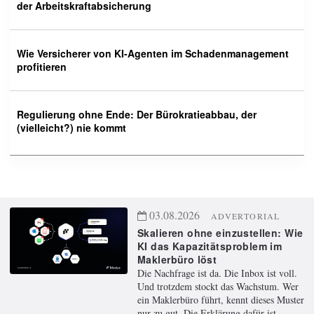
der Arbeitskraftabsicherung
Wie Versicherer von KI-Agenten im Schadenmanagement
profitieren
Regulierung ohne Ende: Der Bürokratieabbau, der
(vielleicht?) nie kommt
03.08.2026
ADVERTORIAL
Skalieren ohne einzustellen: Wie
KI das Kapazitätsproblem im
Maklerbüro löst
Die Nachfrage ist da. Die Inbox ist voll.
Und trotzdem stockt das Wachstum. Wer
ein Maklerbüro führt, kennt dieses Muster
nur zu gut. Die Erklärung dafür ist