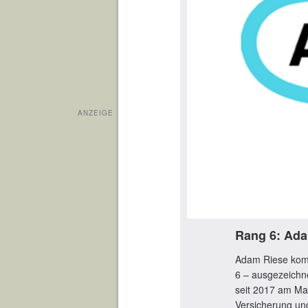
ANZEIGE
Rang 6: Ada
Adam Riese komm
6 – ausgezeichn
seit 2017 am Mar
Versicherung und 