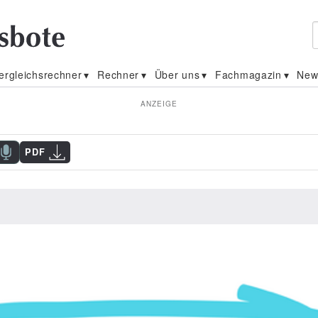
ergleichsrechner
Rechner
Über uns
Fachmagazin
New
ANZEIGE
PDF