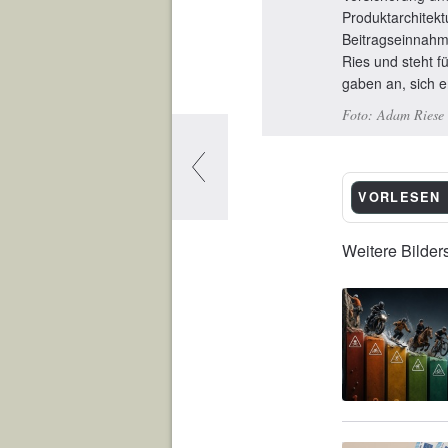
Produktarchitek
Beitragseinnahm
Ries und steht f
gaben an, sich e
Adam Riese
VORLESEN
Weitere Bilder