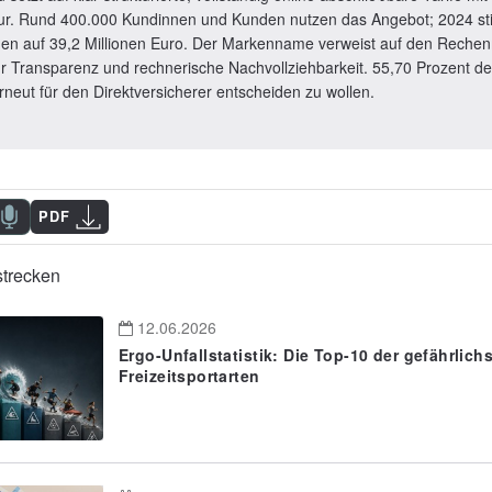
tur. Rund 400.000 Kundinnen und Kunden nutzen das Angebot; 2024 st
en auf 39,2 Millionen Euro. Der Markenname verweist auf den Reche
ür Transparenz und rechnerische Nachvollziehbarkeit. 55,70 Prozent de
rneut für den Direktversicherer entscheiden zu wollen.
PDF
strecken
12.06.2026
Ergo-Unfallstatistik: Die Top-10 der gefährlich
Freizeitsportarten