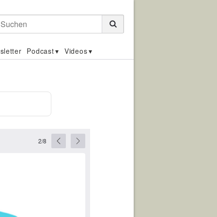
Suchen
sletter
Podcast
Videos
2/8