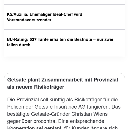
KS/Auxilia: Ehemaliger Ideal-Chef wird
Vorstandsvorsitzender
BU-Rating: 537 Tarife erhalten die Bestnote – nur zwei
fallen durch
Getsafe plant Zusammenarbeit mit Provinzial
als neuem Risikoträger
Die Provinzial soll künftig als Risikoträger für die
Policen der Getsafe Insurance AG fungieren. Das
bestätigte Getsafe-Gründer Christian Wiens
gegenüber procontra. Eine entsprechende
Kooperation sei geplant, für Kunden ändere sich