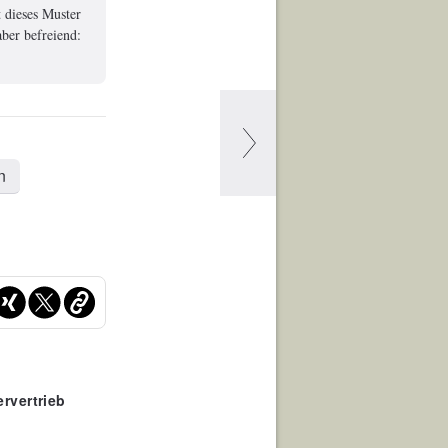
 dieses Muster
ber befreiend:
n
rvertrieb