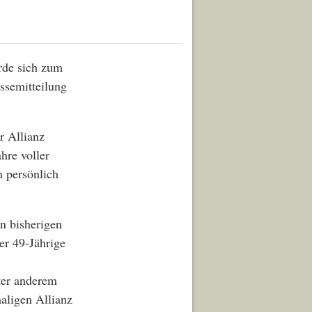
rde sich zum
ssemitteilung
r Allianz
hre voller
 persönlich
en bisherigen
er 49-Jährige
ter anderem
aligen Allianz