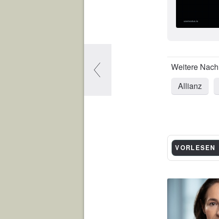
Allianz
VORLESEN