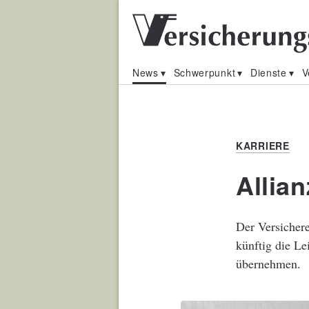
News
Schwerpunkt
Dienste
V
KARRIERE
Allian
Der Versicher
künftig die Le
übernehmen.