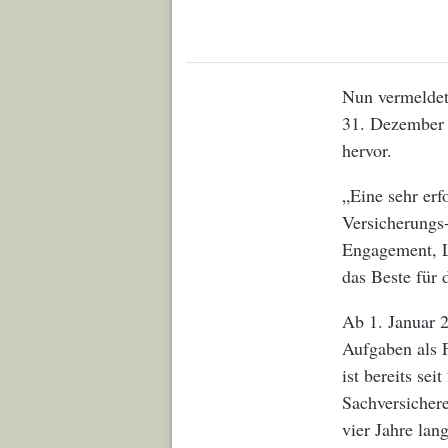
Nun vermeldet
31. Dezember 
hervor.
„Eine sehr er
Versicherungs-
Engagement, L
das Beste für 
Ab 1. Januar 2
Aufgaben als 
ist bereits sei
Sachversichere
vier Jahre lan