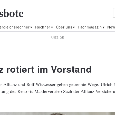
ergleichsrechner
Rechner
Über uns
Fachmagazin
New
ANZEIGE
z rotiert im Vorstand
er Allianz und Rolf Wiswesser gehen getrennte Wege. Ulrich 
itung des Ressorts Maklervertrieb Sach der Allianz Versiche