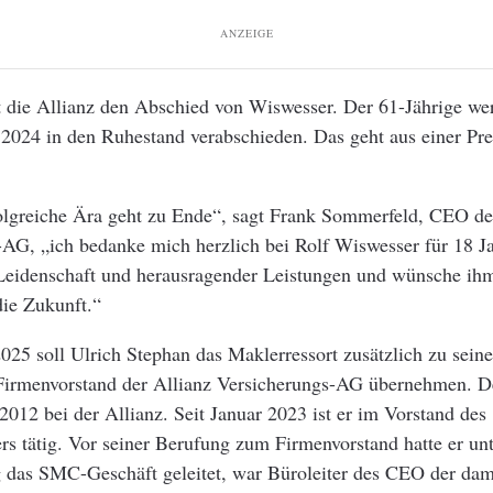
ANZEIGE
 die Allianz den Abschied von Wiswesser. Der 61-Jährige we
2024 in den Ruhestand verabschieden. Das geht aus einer Pre
folgreiche Ära geht zu Ende“, sagt Frank Sommerfeld, CEO de
AG, „ich bedanke mich herzlich bei Rolf Wiswesser für 18 Ja
eidenschaft und herausragender Leistungen und wünsche ihm
die Zukunft.“
025 soll Ulrich Stephan das Maklerressort zusätzlich zu sein
Firmenvorstand der Allianz Versicherungs-AG übernehmen. D
t 2012 bei der Allianz. Seit Januar 2023 ist er im Vorstand des
rs tätig. Vor seiner Berufung zum Firmenvorstand hatte er un
g das SMC-Geschäft geleitet, war Büroleiter des CEO der dam