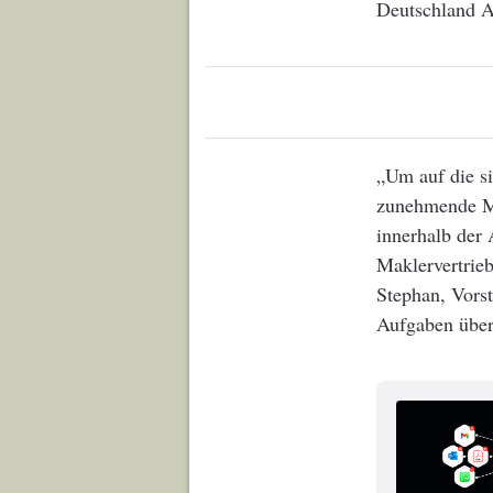
Deutschland A
„Um auf die s
zunehmende Ma
innerhalb der 
Maklervertrieb
Stephan, Vorst
Aufgaben über