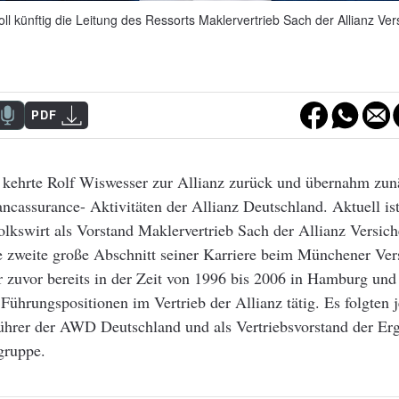
oll künftig die Leitung des Ressorts Maklervertrieb Sach der Allianz V
PDF
kehrte Rolf Wiswesser zur Allianz zurück und übernahm zunä
ncassurance- Aktivitäten der Allianz Deutschland. Aktuell ist
olkswirt als Vorstand Maklervertrieb Sach der Allianz Versi
die zweite große Abschnitt seiner Karriere beim Münchener Ver
 zuvor bereits in der Zeit von 1996 bis 2006 in Hamburg un
Führungspositionen im Vertrieb der Allianz tätig. Es folgten j
führer der AWD Deutschland und als Vertriebsvorstand der Er
gruppe.