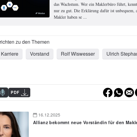
das Wachstum. Wer ein Maklerbüro führt, kennt
nur zu gut. Die Erklärung dafür ist unbequem, a
Makler haben se ...
Karriere
Vorstand
Rolf Wiswesser
Ulrich Stepha
PDF
16.12.2025
Allianz bekommt neue Vorständin für den Makle