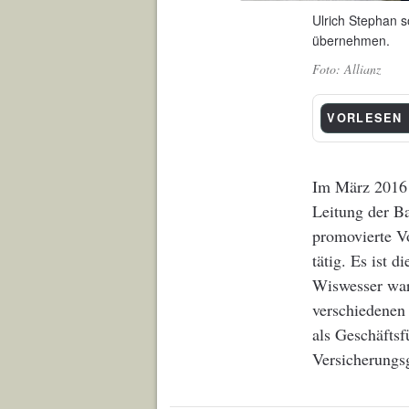
Ulrich Stephan s
übernehmen.
Allianz
VORLESEN
Im März 2016 
Leitung der Ba
promovierte V
tätig. Es ist 
Wiswesser war
verschiedenen 
als Geschäfts
Versicherungs