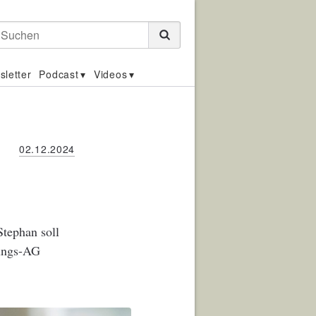
Suchen
sletter
Podcast
Videos
02.12.2024
Stephan soll
rungs-AG