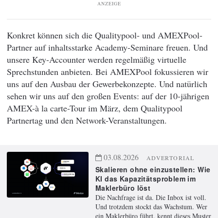
ANZEIGE
Konkret können sich die Qualitypool- und AMEXPool-
Partner auf inhaltsstarke Academy-Seminare freuen. Und
unsere Key-Accounter werden regelmäßig virtuelle
Sprechstunden anbieten. Bei AMEXPool fokussieren wir
uns auf den Ausbau der Gewerbekonzepte. Und natürlich
sehen wir uns auf den großen Events: auf der 10-jährigen
AMEX-à la carte-Tour im März, dem Qualitypool
Partnertag und den Network-Veranstaltungen.
03.08.2026
ADVERTORIAL
Skalieren ohne einzustellen: Wie
KI das Kapazitätsproblem im
Maklerbüro löst
Die Nachfrage ist da. Die Inbox ist voll.
Und trotzdem stockt das Wachstum. Wer
ein Maklerbüro führt, kennt dieses Muster