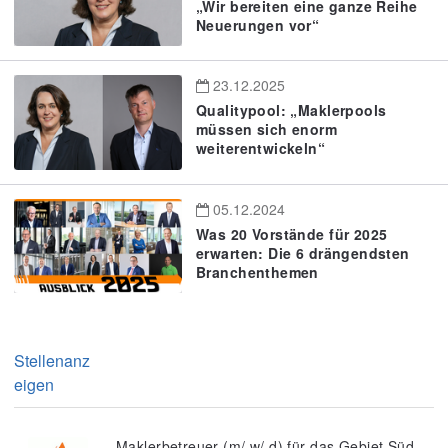
„Wir bereiten eine ganze Reihe
Neuerungen vor“
23.12.2025
Qualitypool: „Maklerpools
müssen sich enorm
weiterentwickeln“
05.12.2024
Was 20 Vorstände für 2025
erwarten: Die 6 drängendsten
Branchenthemen
Stellenanz
eigen
Maklerbetreuer (m/ w/ d) für das Gebiet Süd-