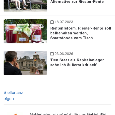
Alternative zur Riester-Rente
18.07.2023
Rentenreform: Riester-Rente soll
beibehalten werden,
Staatsfonds vom Tisch
23.06.2026
'Den Staat als Kapitalanleger
sehe ich äußerst kritisch'
Stellenanz
eigen
Maklerbetreuer (m/ w/ d) für das Gebiet Süd-