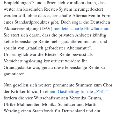
Empfehlungen“: und störten sich vor allem daran, dass
weiter am kriselnden Riester-System herumgedoktert
werden soll, ohne dass es ernsthafte Alternativen in Form
eines Standardproduktes gibt. Doch sogar die Deutschen
Aktuarvereinigung (DAV)
meldete scharfe Einwände an
.
Sie stört sich daran, dass die privaten Anbieter künftig
keine lebenslange Rente mehr garantieren müssen, und
spricht von „staatlich geförderter Altersarmut“.
Ursprünglich war die Riester-Rente bewusst als
Versicherungslösung konstruiert wurden: Ihr
Grundgedanke war, genau diese lebenslange Rente zu
garantieren.
Nun gesellen sich weitere prominente Stimmen zum Chor
der Kritiker hinzu. In
einem Gastbeitrag für die „ZEIT“
fordern die vier Wirtschaftsweisen Veronika Grimm,
Ulrike Malmendier, Monika Schnitzer und Martin
Werding einen Staatsfonds für Deutschland und ein