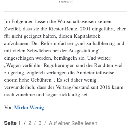
ANZEIGE
Im Folgenden lassen die Wirtschaftsweisen keinen
Zweifel, dass sie die Riester-Rente, 2001 eingeführt, eher
für nicht geeignet halten, diesen Kapitalstock
aufzubauen. Der Reformpfad sei „viel zu halbherzig und
mit vielen Schwächen bei der Ausgestaltung“
eingeschlagen worden, bemängeln sie. Und weiter:
„Wegen verfehlter Regulierungen sind die Renditen viel
zu gering, zugleich verlangen die Anbieter teilweise
enorm hohe Gebühren“. Es sei daher wenig
verwunderlich, dass der Vertragsbestand seit 2016 kaum
noch zunehme und sogar rückläufig sei.
Von
Mirko Wenig
1
/
2
/
3
/
Auf einer Seite lesen
Seite