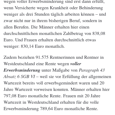
wegen voller Erwerbsminderung sind erst dann erfüllt,
wenn Versicherte wegen Krankheit oder Behinderung
weniger als drei Stunden täglich arbeiten können – und
zwar nicht nur in ihrem bisherigen Beruf, sondern in
allen Berufen. Die Männer erhalten hier einen
durchschnittlichen monatlichen Zahlbetrag von 838,08
Euro. Und Frauen erhalten durchschnittlich etwas
weniger: 830,14 Euro monatlich.
Zudem beziehen 91.575 Rentnerinnen und Rentner in
Westdeutschland eine Rente wegen
voller
Erwerbsminderung
unter Maßgabe von
Paragraph 43
Absatz 6 SGB VI
– weil sie vor Erfüllung der allgemeinen
Wartezeit bereits voll erwerbsgemindert waren und 20
Jahre Wartezeit vorweisen konnten. Männer erhalten hier
797,08 Euro monatliche Rente. Frauen mit 20 Jahre
Wartezeit in Westdeutschland erhalten für die volle
Erwerbsminderung 789,64 Euro monatliche Rente.