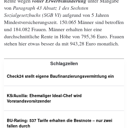
Rente wegen
voller Erwerbsminderung
unter Maßgabe
von
Paragraph 43 Absatz 1 des Sechsten
Sozialgesetzbuchs (SGB VI)
aufgrund von 5 Jahren
Mindestversicherungszeit. 150.065 Männer sind betroffen
und 184.082 Frauen. Männer erhalten hier eine
durchschnittliche Rente in Höhe von 795,36 Euro. Frauen
stehen hier etwas besser da mit 943,28 Euro monatlich.
Schlagzeilen
Check24 stellt eigene Baufinanzierungsvermittlung ein
KS/Auxilia: Ehemaliger Ideal-Chef wird
Vorstandsvorsitzender
BU-Rating: 537 Tarife erhalten die Bestnote – nur zwei
fallen durch