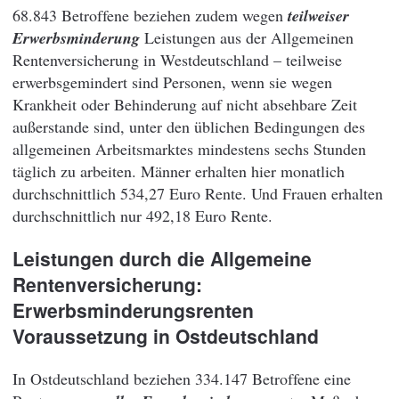
68.843 Betroffene beziehen zudem wegen
teilweiser
Erwerbsminderung
Leistungen aus der Allgemeinen
Rentenversicherung in Westdeutschland – teilweise
erwerbsgemindert sind Personen, wenn sie wegen
Krankheit oder Behinderung auf nicht absehbare Zeit
außerstande sind, unter den üblichen Bedingungen des
allgemeinen Arbeitsmarktes mindestens sechs Stunden
täglich zu arbeiten. Männer erhalten hier monatlich
durchschnittlich 534,27 Euro Rente. Und Frauen erhalten
durchschnittlich nur 492,18 Euro Rente.
Leistungen durch die Allgemeine
Rentenversicherung:
Erwerbsminderungsrenten
Voraussetzung in Ostdeutschland
In Ostdeutschland beziehen 334.147 Betroffene eine