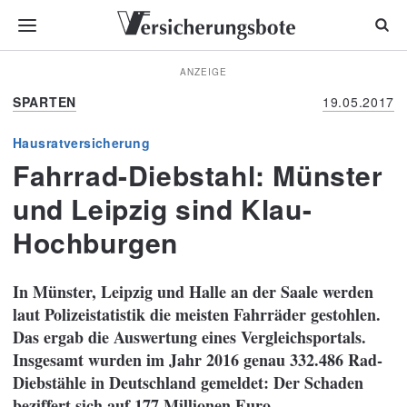
ANZEIGE
SPARTEN
19.05.2017
Hausratversicherung
Fahrrad-Diebstahl: Münster
und Leipzig sind Klau-
Hochburgen
In Münster, Leipzig und Halle an der Saale werden
laut Polizeistatistik die meisten Fahrräder gestohlen.
Das ergab die Auswertung eines Vergleichsportals.
Insgesamt wurden im Jahr 2016 genau 332.486 Rad-
Diebstähle in Deutschland gemeldet: Der Schaden
beziffert sich auf 177 Millionen Euro.