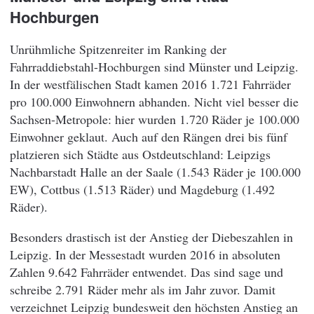
Hochburgen
Unrühmliche Spitzenreiter im Ranking der
Fahrraddiebstahl-Hochburgen sind Münster und Leipzig.
In der westfälischen Stadt kamen 2016 1.721 Fahrräder
pro 100.000 Einwohnern abhanden. Nicht viel besser die
Sachsen-Metropole: hier wurden 1.720 Räder je 100.000
Einwohner geklaut. Auch auf den Rängen drei bis fünf
platzieren sich Städte aus Ostdeutschland: Leipzigs
Nachbarstadt Halle an der Saale (1.543 Räder je 100.000
EW), Cottbus (1.513 Räder) und Magdeburg (1.492
Räder).
Besonders drastisch ist der Anstieg der Diebeszahlen in
Leipzig. In der Messestadt wurden 2016 in absoluten
Zahlen 9.642 Fahrräder entwendet. Das sind sage und
schreibe 2.791 Räder mehr als im Jahr zuvor. Damit
verzeichnet Leipzig bundesweit den höchsten Anstieg an