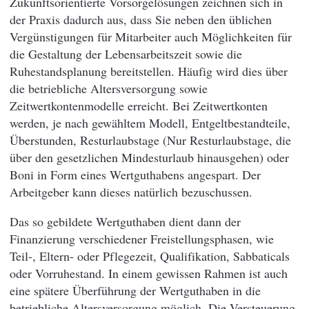
Zukunftsorientierte Vorsorgelösungen zeichnen sich in
der Praxis dadurch aus, dass Sie neben den üblichen
Vergünstigungen für Mitarbeiter auch Möglichkeiten für
die Gestaltung der Lebensarbeitszeit sowie die
Ruhestandsplanung bereitstellen. Häufig wird dies über
die betriebliche Altersversorgung sowie
Zeitwertkontenmodelle erreicht. Bei Zeitwertkonten
werden, je nach gewähltem Modell, Entgeltbestandteile,
Überstunden, Resturlaubstage (Nur Resturlaubstage, die
über den gesetzlichen Mindesturlaub hinausgehen) oder
Boni in Form eines Wertguthabens angespart. Der
Arbeitgeber kann dieses natürlich bezuschussen.
Das so gebildete Wertguthaben dient dann der
Finanzierung verschiedener Freistellungsphasen, wie
Teil-, Eltern- oder Pflegezeit, Qualifikation, Sabbaticals
oder Vorruhestand. In einem gewissen Rahmen ist auch
eine spätere Überführung der Wertguthaben in die
betriebliche Altersversorgung möglich. Die Versteuerung