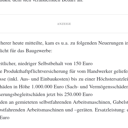
ANZEIGE
herer heute mitteilte, kam es u.a. zu folgenden Neuerungen i
licht für das Baugewerbe:
itlicher, niedriger Selbstbehalt von 150 Euro
te Produkthaftpflichtversicherung für vom Handwerker geliefe
sse (inkl. Aus- und Einbaukosten) bis zu einer Höchstersatzlei
häden in Höhe 1.000.000 Euro (Sach- und Vermögensschäde
erungsbegleitschäden jetzt bis 250.000 Euro
den an gemieteten selbstfahrenden Arbeitsmaschinen, Gabels
bstfahrenden Arbeitsmaschinen und –geräten. Ersatzleistung: e
Euro