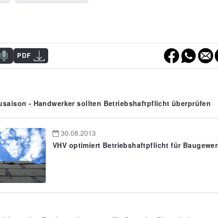
PDF
saison - Handwerker sollten Betriebshaftpflicht überprüfen
30.08.2013
VHV optimiert Betriebshaftpflicht für Baugewe