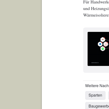
Für Handwerker
und Heizungsi
Wärmeisolierer
Sparten
Baugewerb