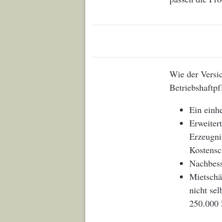
Wie der Versic
Betriebshaftpf
Ein einhe
Erweiter
Erzeugni
Kostensc
Nachbess
Mietschä
nicht sel
250.000 