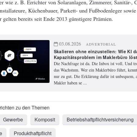
 wie z. B. Errichter von Solaranlagen, Zimmerer, Sanitär-, 
nstallateure, Küchenbauer, Parkett- und Fußbodenleger sowie
 gelten bereits seit Ende 2013 günstigere Prämien.
03.08.2026
ADVERTORIAL
Skalieren ohne einzustellen: Wie KI d
Kapazitätsproblem im Maklerbüro lös
Die Nachfrage ist da. Die Inbox ist voll. Und t
das Wachstum. Wer ein Maklerbüro führt, kennt
nur zu gut. Die Erklärung dafür ist unbequem, a
Makler haben se ...
Gewerbe
Komposit
Betriebshaftpflichtversicherung
e
Produkthaftpflicht