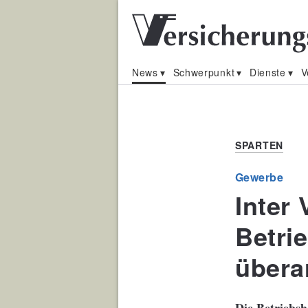
News
Schwerpunkt
Dienste
V
SPARTEN
Gewerbe
Inter 
Betri
übera