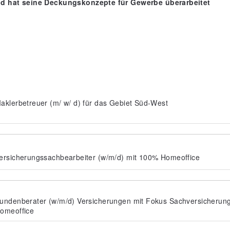
d hat seine Deckungskonzepte für Gewerbe überarbeitet
aklerbetreuer (m/ w/ d) für das Gebiet Süd-West
ersicherungssachbearbeiter (w/m/d) mit 100% Homeoffice
undenberater (w/m/d) Versicherungen mit Fokus Sachversicherun
omeoffice