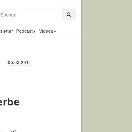
Suchen
sletter
Podcast
Videos
05.02.2014
erbe