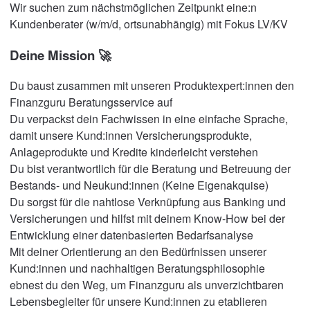
Wir suchen zum nächstmöglichen Zeitpunkt eine:n
Kundenberater (w/m/d, ortsunabhängig) mit Fokus LV/KV
Deine Mission 🚀
Du baust zusammen mit unseren Produktexpert:innen den
Finanzguru Beratungsservice auf
Du verpackst dein Fachwissen in eine einfache Sprache,
damit unsere Kund:innen Versicherungsprodukte,
Anlageprodukte und Kredite kinderleicht verstehen
Du bist verantwortlich für die Beratung und Betreuung der
Bestands- und Neukund:innen (Keine Eigenakquise)
Du sorgst für die nahtlose Verknüpfung aus Banking und
Versicherungen und hilfst mit deinem Know-How bei der
Entwicklung einer datenbasierten Bedarfsanalyse
Mit deiner Orientierung an den Bedürfnissen unserer
Kund:innen und nachhaltigen Beratungsphilosophie
ebnest du den Weg, um Finanzguru als unverzichtbaren
Lebensbegleiter für unsere Kund:innen zu etablieren