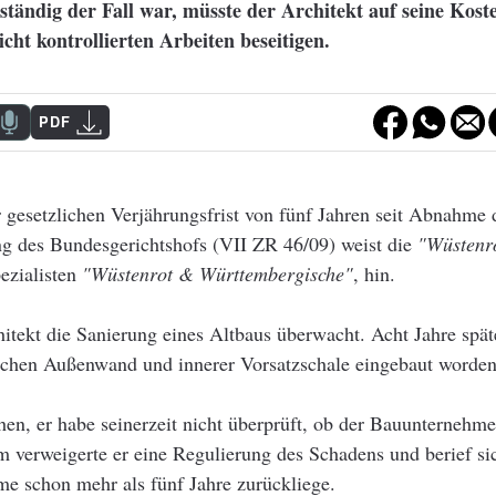
llständig der Fall war, müsste der Architekt auf seine Kost
cht kontrollierten Arbeiten beseitigen.
PDF
 gesetzlichen Verjährungsfrist von fünf Jahren seit Abnahme 
g des Bundesgerichtshofs (VII ZR 46/09) weist die
"Wüstenr
ezialisten
"Wüstenrot & Württembergische"
, hin.
itekt die Sanierung eines Altbaus überwacht. Acht Jahre später
schen Außenwand und innerer Vorsatzschale eingebaut worden
hen, er habe seinerzeit nicht überprüft, ob der Bauunternehm
em verweigerte er eine Regulierung des Schadens und berief s
hme schon mehr als fünf Jahre zurückliege.