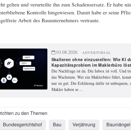
ht gelten und verurteilte ihn zum Schadensersatz. Er habe näm
erbliebene Kontrolle hingewiesen. Damit habe er seine Pflich
ngelfreie Arbeit des Bauunternehmers vertraute.
03.08.2026
ADVERTORIAL
Skalieren ohne einzustellen: Wie KI d
Kapazitätsproblem im Maklerbüro lös
Die Nachfrage ist da. Die Inbox ist voll. Und t
das Wachstum. Wer ein Maklerbüro führt, kennt
nur zu gut. Die Erklärung dafür ist unbequem, a
Makler haben se ...
Bundesgerichtshof
Bau
Verjährung
Baumängel