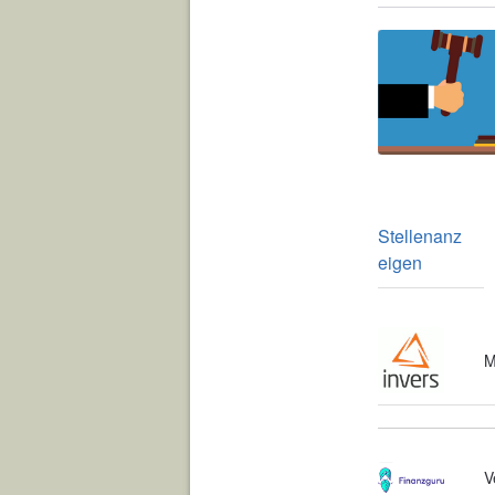
Stellenanz
eigen
M
V