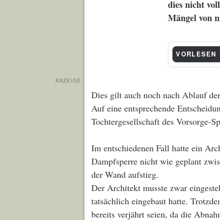
dies nicht vo
Mängel von ni
VORLESEN
ANZEIGE
Dies gilt auch noch nach Ablauf der
Auf eine entsprechende Entscheidun
Tochtergesellschaft des Vorsorge-Sp
Im entschiedenen Fall hatte ein Arch
Dampfsperre nicht wie geplant zwi
der Wand aufstieg.
Der Architekt musste zwar eingeste
tatsächlich eingebaut hatte. Trotzd
bereits verjährt seien, da die Abna