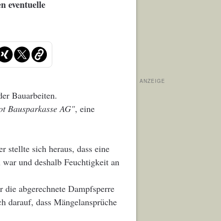
en eventuelle
ANZEIGE
der Bauarbeiten.
ot Bausparkasse AG"
, eine
 stellte sich heraus, dass eine
 war und deshalb Feuchtigkeit an
er die abgerechnete Dampfsperre
ich darauf, dass Mängelansprüche