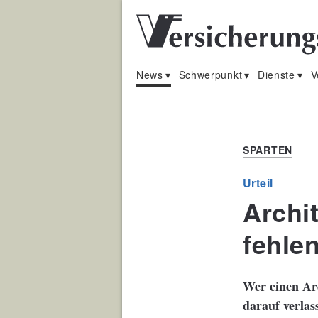
News
Schwerpunkt
Dienste
V
SPARTEN
Urteil
Archi
fehle
Wer einen Arc
darauf verlass