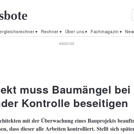
ergleichsrechner
Rechner
Über uns
Fachmagazin
New
ANZEIGE
tekt muss Baumängel bei
nder Kontrolle beseitigen
hitekten mit der Überwachung eines Bauprojekts beauftra
en, dass dieser alle Arbeiten kontrolliert. Stellt sich späte