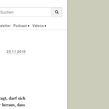
Suchen
sletter
Podcast
Videos
23.11.2010
gt, darf sich
r heraus, dass