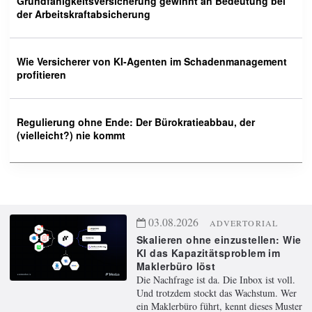
Grundfähigkeitsversicherung gewinnt an Bedeutung bei
der Arbeitskraftabsicherung
Wie Versicherer von KI-Agenten im Schadenmanagement
profitieren
Regulierung ohne Ende: Der Bürokratieabbau, der
(vielleicht?) nie kommt
03.08.2026
ADVERTORIAL
Skalieren ohne einzustellen: Wie
KI das Kapazitätsproblem im
Maklerbüro löst
Die Nachfrage ist da. Die Inbox ist voll.
Und trotzdem stockt das Wachstum. Wer
ein Maklerbüro führt, kennt dieses Muster