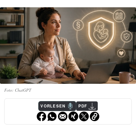
ChatGPT
VORLESEN
PDF