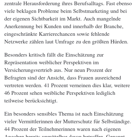
zentrale Herausforderung ihres Berufsalltags. Fast ebenso
viele beklagen Probleme beim Selbstmarketing und bei
der eigenen Sichtbarkeit im Markt. Auch mangelnde
Anerkennung bei Kunden und innerhalb der Branche,
eingeschränkte Karrierechancen sowie fehlende
Netzwerke zählen laut Umfrage zu den größten Hürden.
Besonders kritisch fällt die Einschätzung zur
Repräsentation weiblicher Perspektiven im
Versicherungsvertrieb aus. Nur neun Prozent der
Befragten sind der Ansicht, dass Frauen ausreichend
vertreten werden. 41 Prozent verneinen dies klar, weitere
46 Prozent sehen weibliche Perspektiven lediglich
teilweise berücksichtigt.
Ein besonders sensibles Thema ist nach Einschätzung
vieler Vermittlerinnen der Mutterschutz für Selbständige.
44 Prozent der Teilnehmerinnen waren nach eigenen
Angaben bereits unmittelbar davon betroffen. Genannt