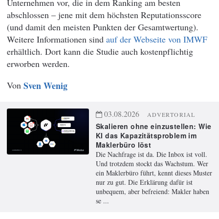
Unternehmen vor, die in dem Ranking am besten
abschlossen – jene mit dem höchsten Reputationsscore
(und damit den meisten Punkten der Gesamtwertung).
Weitere Informationen sind
auf der Webseite von IMWF
erhältlich. Dort kann die Studie auch kostenpflichtig
erworben werden.
Von
Sven Wenig
03.08.2026
ADVERTORIAL
Skalieren ohne einzustellen: Wie
KI das Kapazitätsproblem im
Maklerbüro löst
Die Nachfrage ist da. Die Inbox ist voll.
Und trotzdem stockt das Wachstum. Wer
ein Maklerbüro führt, kennt dieses Muster
nur zu gut. Die Erklärung dafür ist
unbequem, aber befreiend: Makler haben
se ...