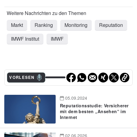
Markt
Ranking
Monitoring
Reputation
IMWF Institut
IMWF
VORLESEN
05.09.2024
Reputationsstudie: Versicherer
mit dem besten „Ansehen“ im
Internet
02.06.2026