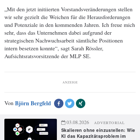
„Mit den jetzt initiierten Vorstandsveränderungen stellen
wir sehr gezielt die Weichen für die Herausforderungen
und Potenziale in den kommenden Jahren. Ich freue mich
sehr, dass das Unternehmen dabei aufgrund der
strategischen Nachwuchsarbeit sämtliche Positionen
intern besetzen konnte“, sagt Sarah Rössler,
Aufsichtsratsvorsitzende der MLP SE.
ANZEIGE
Von
Björn Bergfeld
03.08.2026
ADVERTORIAL
Skalieren ohne einzustellen: Wie
KI das Kapazitätsproblem im