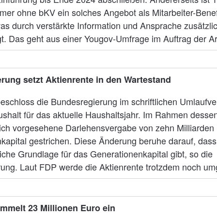
mer ohne bKV ein solches Angebot als Mitarbeiter-Benefi
as durch verstärkte Information und Ansprache zusätzli
gt. Das geht aus einer Yougov-Umfrage im Auftrag der A
rung setzt Aktienrente in den Wartestand
schloss die Bundesregierung im schriftlichen Umlaufve
shalt für das aktuelle Haushaltsjahr. Im Rahmen desse
lich vorgesehene Darlehensvergabe von zehn Milliarden
kapital gestrichen. Diese Änderung beruhe darauf, dass
iche Grundlage für das Generationenkapital gibt, so die
ung. Laut FDP werde die Aktienrente trotzdem noch um
mmelt 23 Millionen Euro ein