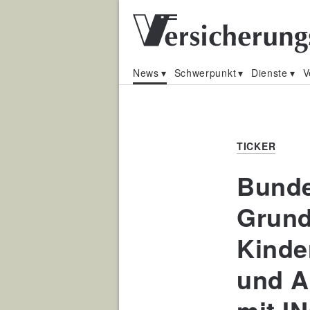
News
Schwerpunkt
Dienste
V
TICKER
Bunde
Grund
Kinde
und A