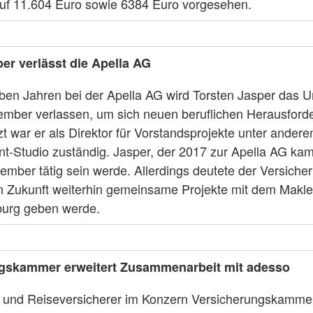
f 11.604 Euro sowie 6384 Euro vorgesehen.
er verlässt die Apella AG
eben Jahren bei der Apella AG wird Torsten Jasper das
mber verlassen, um sich neuen beruflichen Herausford
tzt war er als Direktor für Vorstandsprojekte unter andere
t-Studio zuständig. Jasper, der 2017 zur Apella AG kam,
ember tätig sein werde. Allerdings deutete der Versich
in Zukunft weiterhin gemeinsame Projekte mit dem Makle
urg geben werde.
gskammer erweitert Zusammenarbeit mit adesso
 und Reiseversicherer im Konzern Versicherungskammer