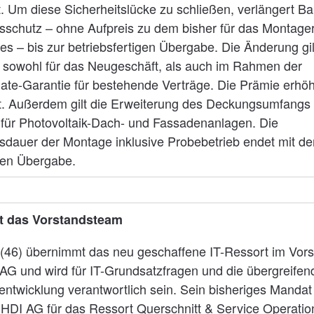
. Um diese Sicherheitslücke zu schließen, verlängert Ba
sschutz – ohne Aufpreis zu dem bisher für das Montageri
s – bis zur betriebsfertigen Übergabe. Die Änderung gil
 sowohl für das Neugeschäft, als auch im Rahmen der
ate-Garantie für bestehende Verträge. Die Prämie erhöh
t. Außerdem gilt die Erweiterung des Deckungsumfangs 
d für Photovoltaik-Dach- und Fassadenanlagen. Die
sdauer der Montage inklusive Probebetrieb endet mit de
igen Übergabe.
rt das Vorstandsteam
(46) übernimmt das neu geschaffene IT-Ressort im Vors
AG und wird für IT-Grundsatzfragen und die übergreifen
twicklung verantwortlich sein. Sein bisheriges Mandat 
HDI AG für das Ressort Querschnitt & Service Operation 