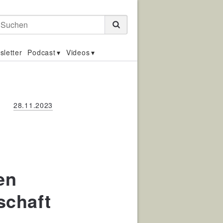
Suchen
sletter
Podcast
Videos
28.11.2023
en
schaft