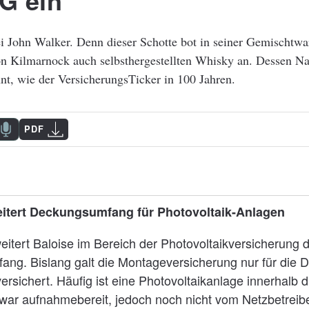
NG ein
ei John Walker. Denn dieser Schotte bot in seiner Gemischtw
on Kilmarnock auch selbsthergestellten Whisky an. Dessen Na
nt, wie der VersicherungsTicker in 100 Jahren.
PDF
eitert Deckungsumfang für Photovoltaik-Anlagen
eitert Baloise im Bereich der Photovoltaikversicherung 
ng. Bislang galt die Montageversicherung nur für die 
rsichert. Häufig ist eine Photovoltaikanlage innerhalb 
war aufnahmebereit, jedoch noch nicht vom Netzbetreib