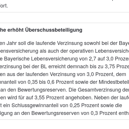
ort.
che erhöht Überschussbeteiligung
 Jahr soll die laufende Verzinsung sowohl bei der Bay
nsversicherung als auch der operativen Lebensversich
ie Bayerische Lebensversicherung von 2,7 auf 3,0 Prozen
rzinsung bei der BL erreicht demnach bis zu 3,75 Prozen
n aus der laufenden Verzinsung von 3,0 Prozent, dem
nanteil von 0,35 bis 0,6 Prozent sowie der Mindestbetei
 an den Bewertungsreserven. Die Gesamtverzinsung de
n wird für auf 3,55 Prozent angehoben. Neben der lau
t ein Schlussgewinnanteil von 0,25 Prozent sowie die
ligung an den Bewertungsreserven von 0,3 Prozent enth