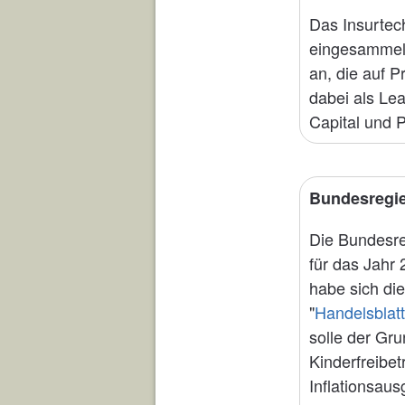
Das Insurtec
eingesammelt
an, die auf P
dabei als Lea
Capital und P
Bundesregie
Die Bundesre
für das Jahr
habe sich die
"
Handelsblatt
solle der Gru
Kinderfreibe
Inflationsau