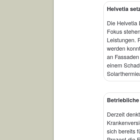
Helvetia se
Die Helvetia
Fokus stehen
Leistungen. 
werden konnt
an Fassaden 
einem Schaden
Solarthermie
Betriebliche
Derzeit denkt
Krankenversi
sich bereits 
Prozent die 