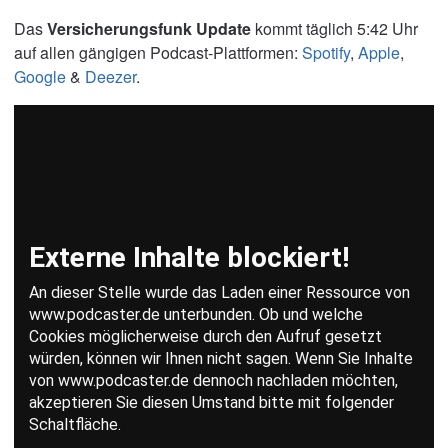
Das
Versicherungsfunk Update
kommt täglich 5:42 Uhr
auf allen gängigen Podcast-Plattformen:
Spotify
,
Apple
,
Google
&
Deezer
.