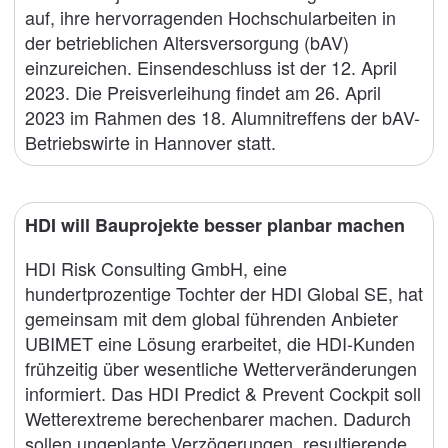
auf, ihre hervorragenden Hochschularbeiten in
der betrieblichen Altersversorgung (bAV)
einzureichen. Einsendeschluss ist der 12. April
2023. Die Preisverleihung findet am 26. April
2023 im Rahmen des 18. Alumnitreffens der bAV-
Betriebswirte in Hannover statt.
HDI will Bauprojekte besser planbar machen
HDI Risk Consulting GmbH, eine
hundertprozentige Tochter der HDI Global SE, hat
gemeinsam mit dem global führenden Anbieter
UBIMET eine Lösung erarbeitet, die HDI-Kunden
frühzeitig über wesentliche Wetterveränderungen
informiert. Das HDI Predict & Prevent Cockpit soll
Wetterextreme berechenbarer machen. Dadurch
sollen ungeplante Verzögerungen, resultierende