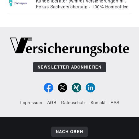
Kundenberater (w/m/d) Versicherungen mit
Fokus Sachversicherung - 100% Homeoffice
NEWSLETTER ABONNIEREN
Impressum
AGB
Datenschutz
Kontakt
RSS
NACH OBEN