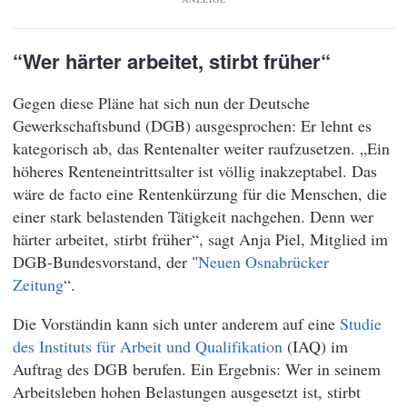
“Wer härter arbeitet, stirbt früher“
Gegen diese Pläne hat sich nun der Deutsche
Gewerkschaftsbund (DGB) ausgesprochen: Er lehnt es
kategorisch ab, das Rentenalter weiter raufzusetzen. „Ein
höheres Renteneintrittsalter ist völlig inakzeptabel. Das
wäre de facto eine Rentenkürzung für die Menschen, die
einer stark belastenden Tätigkeit nachgehen. Denn wer
härter arbeitet, stirbt früher“, sagt Anja Piel, Mitglied im
DGB-Bundesvorstand, der "
Neuen Osnabrücker
Zeitung
“.
Die Vorständin kann sich unter anderem auf eine
Studie
des Instituts für Arbeit und Qualifikation
(IAQ) im
Auftrag des DGB berufen. Ein Ergebnis: Wer in seinem
Arbeitsleben hohen Belastungen ausgesetzt ist, stirbt