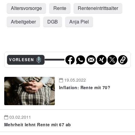
Altersvorsorge
Rente
Renteneintrittsalter
Arbeitgeber
DGB
Anja Piel
VORLESEN
19.05.2022
Inflation: Rente mit 70?
03.02.2011
Mehrheit lehnt Rente mit 67 ab