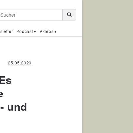
Suchen
sletter
Podcast
Videos
25.05.2020
„Es
e
- und