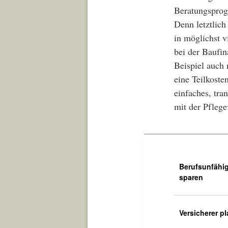
Beratungsprog
Denn letztlich
in möglichst 
bei der Baufi
Beispiel auch 
eine Teilkost
einfaches, tra
mit der Pflege
Berufsunfähig
sparen
Versicherer p