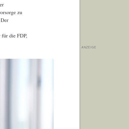
er
orsorge zu
. Der
 für die FDP,
ANZEIGE