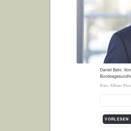
Daniel Bahr, Vor
Bundesgesundhei
Allianz Priv
VORLESEN