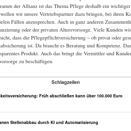
ramm der Allianz ist das Thema Pflege deshalb ein wichtiger
 wollen wir unsere Vertriebspartner dazu bringen, bei ihren 
vielen Fällen anzusprechen. Auch in ganz anderen Zusammen
nanzierung oder der privaten Altersvorsorge. Viele Kunden w
nicht, dass die Pflegepflichtversicherung – ob privat oder gese
enabsicherung ist. Da braucht es Beratung und Kompetenz. Da
nsparentes Produkt. Auch das bringt die Vermittler und Kunde
vorsorge zu beschäftigen.
Schlagzeilen
keitsversicherung: Früh abschließen kann über 100.000 Euro
lanen Stellenabbau durch KI und Automatisierung