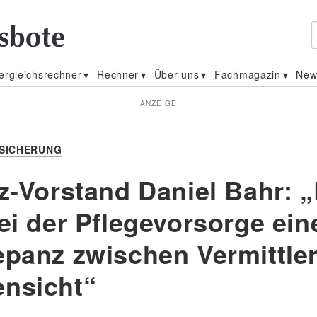
ergleichsrechner
Rechner
Über uns
Fachmagazin
New
ANZEIGE
SICHERUNG
nz-Vorstand Daniel Bahr: 
ei der Pflegevorsorge ein
epanz zwischen Vermittler
nsicht“