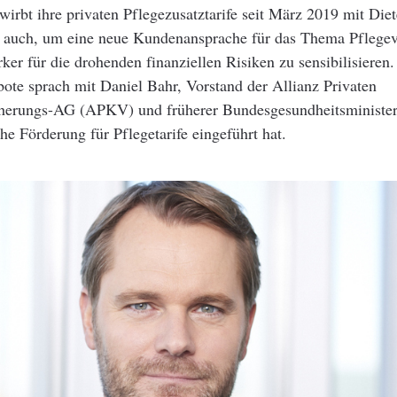
wirbt ihre privaten Pflegezusatztarife seit März 2019 mit Diet
- auch, um eine neue Kundenansprache für das Thema Pflegev
rker für die drohenden finanziellen Risiken zu sensibilisieren
ote sprach mit Daniel Bahr, Vorstand der Allianz Privaten
herungs-AG (APKV) und früherer Bundesgesundheitsminister
che Förderung für Pflegetarife eingeführt hat.