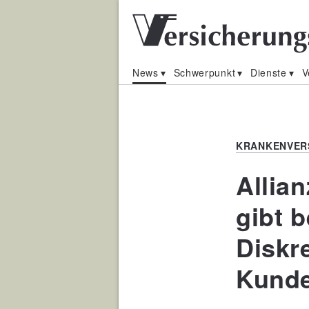
News
Schwerpunkt
Dienste
V
KRANKENVER
Allia
gibt b
Diskr
Kunde