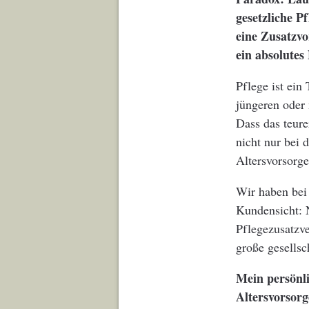
gesetzliche P
eine Zusatzvo
ein absolutes
Pflege ist ei
jüngeren oder 
Dass das teure
nicht nur bei 
Altersvorsorge
Wir haben bei 
Kundensicht: 
Pflegezusatzve
große gesells
Mein persönl
Altersvorsorg