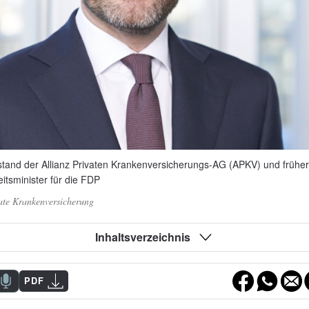
stand der Allianz Privaten Krankenversicherungs-AG (APKV) und früher
tsminister für die FDP
ate Krankenversicherung
Inhaltsverzeichnis
PDF