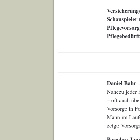
Versicherung
Schauspieler 
Pflegevorsorg
Pflegebedürft
Daniel Bahr
:
Nahezu jeder h
– oft auch übe
Vorsorge in Fo
Mann im Laufe 
zeigt: Vorsorg
Paradox: Lau