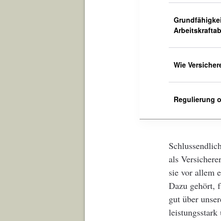
Grundfähigkei
Arbeitskrafta
Wie Versicher
Regulierung o
Schlussendlic
als Versicher
sie vor allem 
Dazu gehört, f
gut über unser
leistungsstark