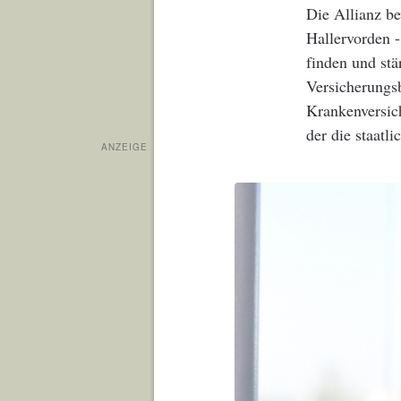
Die Allianz be
Hallervorden 
finden und stä
Versicherungsb
Krankenversic
der die staatli
ANZEIGE