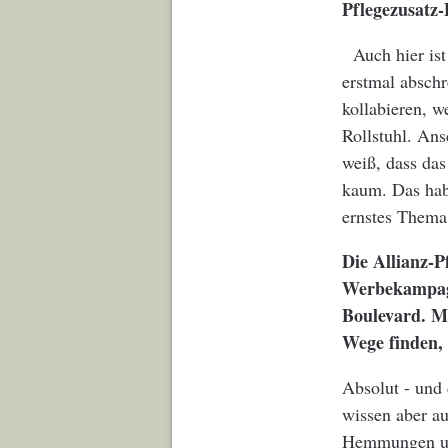
Pflegezusatz-
Auch hier ist
erstmal abschr
kollabieren, w
Rollstuhl. An
weiß, dass das
kaum. Das hab
ernstes Thema
Die Allianz-P
Werbekampagne
Boulevard. M
Wege finden,
Absolut - und 
wissen aber au
Hemmungen un