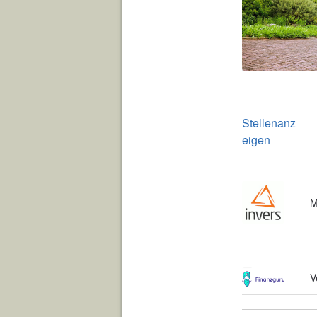
Stellenanz
eigen
M
V