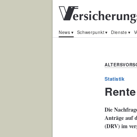
News
Schwerpunkt
Dienste
V
ALTERSVORS
Statistik
Rente
Die Nachfrage
Anträge auf d
(DRV) im ver