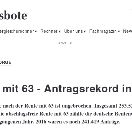
ergleichsrechner
Rechner
Über uns
Fachmagazin
New
ANZEIGE
ORGE
 mit 63 - Antragsrekord i
 nach der Rente mit 63 ist ungebrochen. Insgesamt 253.5
ie abschlagsfreie Rente mit 63 zählte die deutsche Renten
gangenen Jahr. 2016 waren es noch 241.419 Anträge.