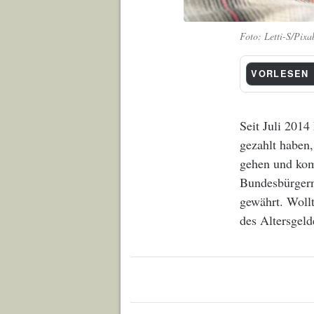
Letti-S/Pixa
VORLESEN
Seit Juli 2014
gezahlt haben,
gehen und kom
Bundesbürgern
gewährt. Woll
des Altersgel