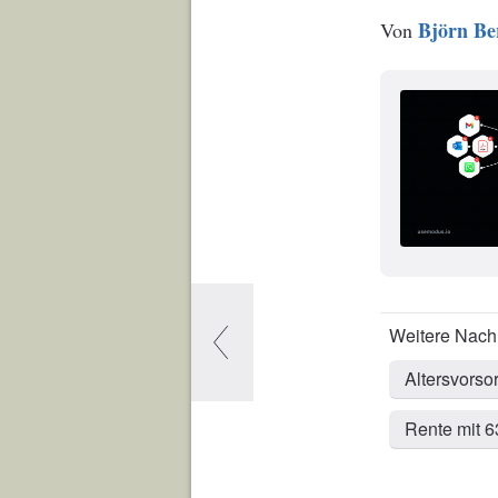
Björn Be
Von
Altersvorso
Rente mit 6