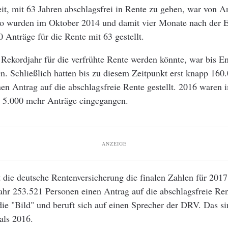
t, mit 63 Jahren abschlagsfrei in Rente zu gehen, war von A
So wurden im Oktober 2014 und damit vier Monate nach der 
0 Anträge für die Rente mit 63 gestellt.
 Rekordjahr für die verfrühte Rente werden könnte, war bis E
n. Schließlich hatten bis zu diesem Zeitpunkt erst knapp 160
nen Antrag auf die abschlagsfreie Rente gestellt. 2016 waren 
 5.000 mehr Anträge eingegangen.
ANZEIGE
die deutsche Rentenversicherung die finalen Zahlen für 2017
hr 253.521 Personen einen Antrag auf die abschlagsfreie Rent
die "Bild" und beruft sich auf einen Sprecher der DRV. Das s
als 2016.