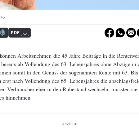
bay
PDF
 können Arbeitsnehmer, die 45 Jahre Beiträge in die Rentenve
 bereits ab Vollendung des 63. Lebensjahres ohne Abzüge in d
men somit in den Genuss der sogenannten Rente mit 63. Bis
 erst nach Vollendung des 65. Lebensjahres die abschlagsfrei
ten Verbraucher eher in den Ruhestand wechseln, mussten sie
des hinnehmen.
ANZEIGE