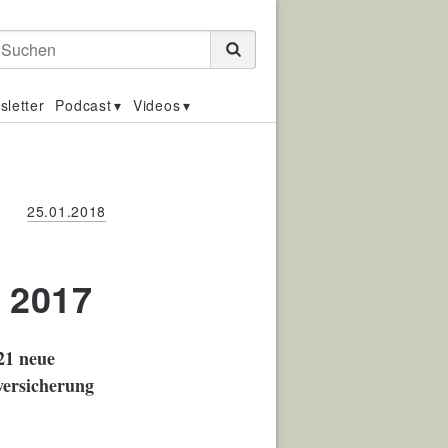
Suchen
sletter
Podcast
Videos
25.01.2018
n 2017
21 neue
versicherung