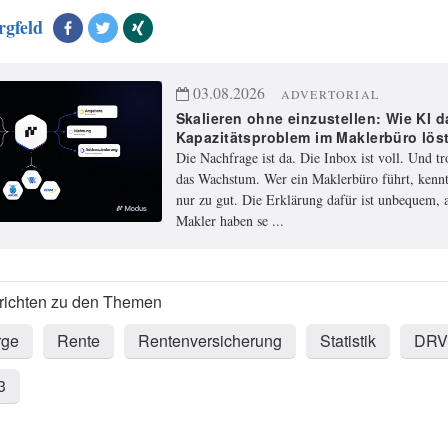
rgfeld
03.08.2026
ADVERTORIAL
Skalieren ohne einzustellen: Wie KI d
Kapazitätsproblem im Maklerbüro lös
Die Nachfrage ist da. Die Inbox ist voll. Und t
das Wachstum. Wer ein Maklerbüro führt, kennt
nur zu gut. Die Erklärung dafür ist unbequem, a
Makler haben se ...
rge
Rente
Rentenversicherung
Statistik
DRV
3