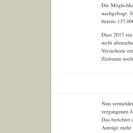
Die Möglichkei
nachgefragt. 
bereits 137.00
Dass 2017 ein
nicht abzusehe
Versicherte ei
Zeitraum noch
Nun vermeldet 
vergangenen Ja
Das berichtet 
Anträge mehr 