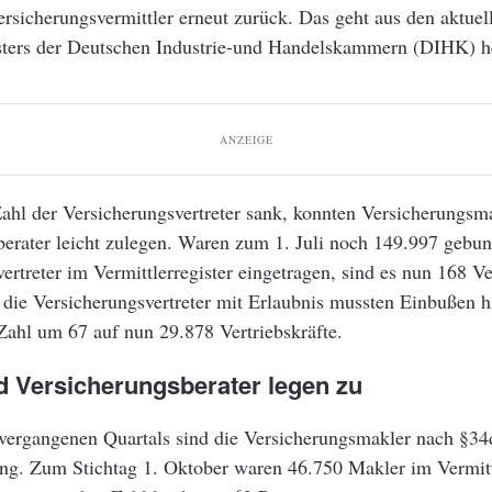
Versicherungsvermittler erneut zurück. Das geht aus den aktue
isters der Deutschen Industrie-und Handelskammern (DIHK) h
ANZEIGE
ahl der Versicherungsvertreter sank, konnten Versicherungsm
berater leicht zulegen. Waren zum 1. Juli noch 149.997 gebu
ertreter im Vermittlerregister eingetragen, sind es nun 168 Ve
 die Versicherungsvertreter mit Erlaubnis mussten Einbußen 
Zahl um 67 auf nun 29.878 Vertriebskräfte.
d Versicherungsberater legen zu
vergangenen Quartals sind die Versicherungsmakler nach §34
g. Zum Stichtag 1. Oktober waren 46.750 Makler im Vermittl