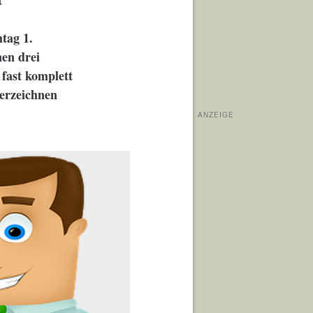
t
tag 1.
en drei
fast komplett
verzeichnen
ANZEIGE