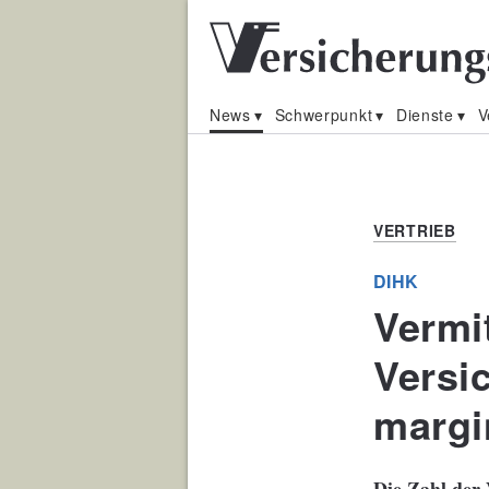
News
Schwerpunkt
Dienste
V
VERTRIEB
DIHK
Vermit
Versi
margi