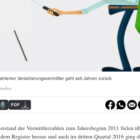
strierten Versicherungsvermittler geht seit Jahren zurück.
ixabay
PDF
ststand der Vermittlerzahlen zum Jahresbeginn 2011 fielen ü
 dem Register heraus und auch im dritten Quartal 2016 ging d