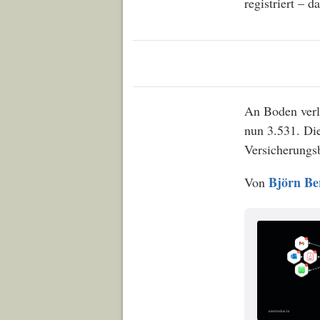
registriert – 
An Boden verl
nun 3.531. Di
Versicherungs
Björn Be
Von