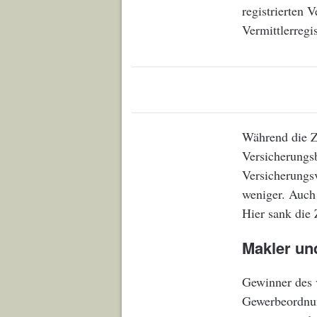
registrierten 
Vermittlerreg
Während die Z
Versicherungs
Versicherungsv
weniger. Auch
Hier sank die 
Makler un
Gewinner des 
Gewerbeordnun