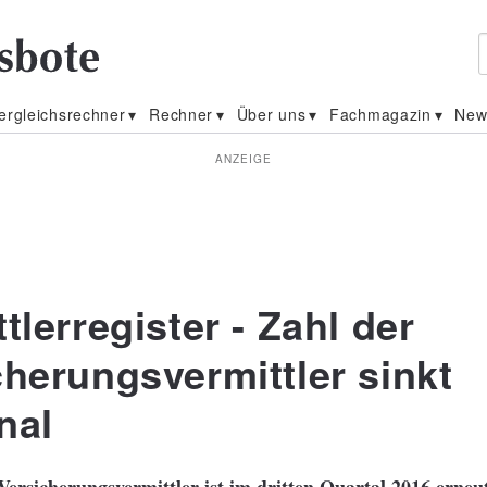
ergleichsrechner
Rechner
Über uns
Fachmagazin
New
ANZEIGE
tlerregister - Zahl der
cherungsvermittler sinkt
nal