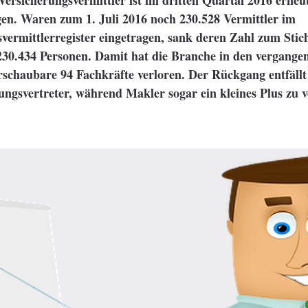
Versicherungsvermittler ist im dritten Quartal 2016 erneu
en. Waren zum 1. Juli 2016 noch 230.528 Vermittler im
vermittlerregister eingetragen, sank deren Zahl zum Stich
30.434 Personen. Damit hat die Branche in den vergangen
chaubare 94 Fachkräfte verloren. Der Rückgang entfällt 
ungsvertreter, während Makler sogar ein kleines Plus zu 