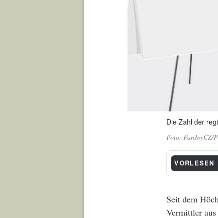
Die Zahl der regi
PanJoyCZ/P
VORLESEN
Seit dem Höch
Vermittler aus