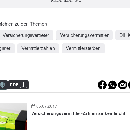
Makler haben se ...
Versicherungsvertreter
Versicherungsvermittler
DIH
gister
Vermittlerzahlen
Vermittlersterben
PDF
05.07.2017
Versicherungsvermittler-Zahlen sinken leicht