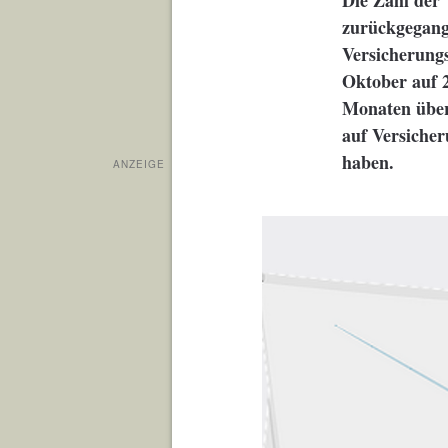
Die Zahl der 
zurückgegang
Versicherungs
Oktober auf 2
Monaten übers
auf Versicher
haben.
ANZEIGE