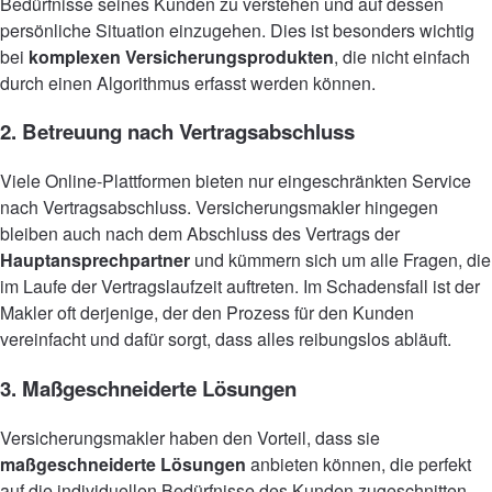
Bedürfnisse seines Kunden zu verstehen und auf dessen
persönliche Situation einzugehen. Dies ist besonders wichtig
bei
komplexen Versicherungsprodukten
, die nicht einfach
durch einen Algorithmus erfasst werden können.
2. Betreuung nach Vertragsabschluss
Viele Online-Plattformen bieten nur eingeschränkten Service
nach Vertragsabschluss. Versicherungsmakler hingegen
bleiben auch nach dem Abschluss des Vertrags der
Hauptansprechpartner
und kümmern sich um alle Fragen, die
im Laufe der Vertragslaufzeit auftreten. Im Schadensfall ist der
Makler oft derjenige, der den Prozess für den Kunden
vereinfacht und dafür sorgt, dass alles reibungslos abläuft.
3. Maßgeschneiderte Lösungen
Versicherungsmakler haben den Vorteil, dass sie
maßgeschneiderte Lösungen
anbieten können, die perfekt
auf die individuellen Bedürfnisse des Kunden zugeschnitten