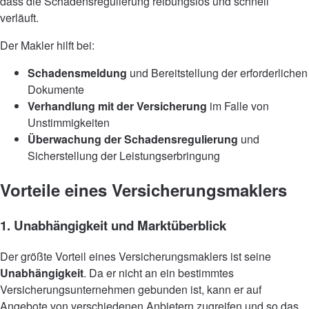
dass die Schadensregulierung reibungslos und schnell
verläuft.
Der Makler hilft bei:
Schadensmeldung
und Bereitstellung der erforderlichen
Dokumente
Verhandlung mit der Versicherung
im Falle von
Unstimmigkeiten
Überwachung der Schadensregulierung
und
Sicherstellung der Leistungserbringung
Vorteile eines Versicherungsmaklers
1. Unabhängigkeit und Marktüberblick
Der größte Vorteil eines Versicherungsmaklers ist seine
Unabhängigkeit
. Da er nicht an ein bestimmtes
Versicherungsunternehmen gebunden ist, kann er auf
Angebote von verschiedenen Anbietern zugreifen und so das