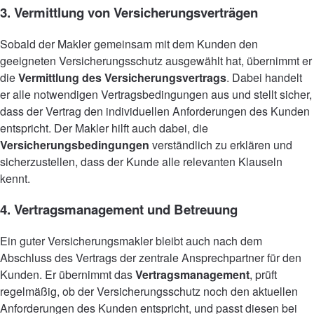
3. Vermittlung von Versicherungsverträgen
Sobald der Makler gemeinsam mit dem Kunden den
geeigneten Versicherungsschutz ausgewählt hat, übernimmt er
die
Vermittlung des Versicherungsvertrags
. Dabei handelt
er alle notwendigen Vertragsbedingungen aus und stellt sicher,
dass der Vertrag den individuellen Anforderungen des Kunden
entspricht. Der Makler hilft auch dabei, die
Versicherungsbedingungen
verständlich zu erklären und
sicherzustellen, dass der Kunde alle relevanten Klauseln
kennt.
4. Vertragsmanagement und Betreuung
Ein guter Versicherungsmakler bleibt auch nach dem
Abschluss des Vertrags der zentrale Ansprechpartner für den
Kunden. Er übernimmt das
Vertragsmanagement
, prüft
regelmäßig, ob der Versicherungsschutz noch den aktuellen
Anforderungen des Kunden entspricht, und passt diesen bei