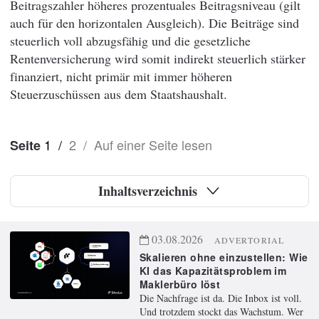
Beitragszahler höheres prozentuales Beitragsniveau (gilt
auch für den horizontalen Ausgleich). Die Beiträge sind
steuerlich voll abzugsfähig und die gesetzliche
Rentenversicherung wird somit indirekt steuerlich stärker
finanziert, nicht primär mit immer höheren
Steuerzuschüssen aus dem Staatshaushalt.
1
/
2
/
Auf einer Seite lesen
Seite
Inhaltsverzeichnis
03.08.2026
ADVERTORIAL
Skalieren ohne einzustellen: Wie
KI das Kapazitätsproblem im
Maklerbüro löst
Die Nachfrage ist da. Die Inbox ist voll.
Und trotzdem stockt das Wachstum. Wer