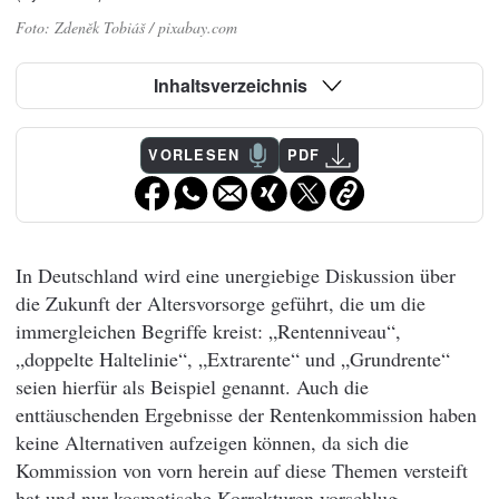
Zdeněk Tobiáš / pixabay.com
Inhaltsverzeichnis
VORLESEN
PDF
In Deutschland wird eine unergiebige Diskussion über
die Zukunft der Altersvorsorge geführt, die um die
immergleichen Begriffe kreist: „Rentenniveau“,
„doppelte Haltelinie“, „Extrarente“ und „Grundrente“
seien hierfür als Beispiel genannt. Auch die
enttäuschenden Ergebnisse der Rentenkommission haben
keine Alternativen aufzeigen können, da sich die
Kommission von vorn herein auf diese Themen versteift
hat und nur kosmetische Korrekturen vorschlug.