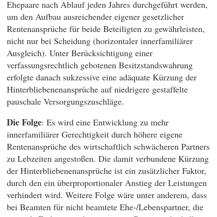
Ehepaare nach Ablauf jeden Jahres durchgeführt werden,
um den Aufbau ausreichender eigener gesetzlicher
Rentenansprüche für beide Beteiligten zu gewährleisten,
nicht nur bei Scheidung (horizontaler innerfamiliärer
Ausgleich). Unter Berücksichtigung einer
verfassungsrechtlich gebotenen Besitzstandswahrung
erfolgte danach sukzessive eine adäquate Kürzung der
Hinterbliebenenansprüche auf niedrigere gestaffelte
pauschale Versorgungszuschläge.
Die Folge
: Es wird eine Entwicklung zu mehr
innerfamiliärer Gerechtigkeit durch höhere eigene
Rentenansprüche des wirtschaftlich schwächeren Partners
zu Lebzeiten angestoßen. Die damit verbundene Kürzung
der Hinterbliebenenansprüche ist ein zusätzlicher Faktor,
durch den ein überproportionaler Anstieg der Leistungen
verhindert wird. Weitere Folge wäre unter anderem, dass
bei Beamten für nicht beamtete Ehe-/Lebenspartner, die