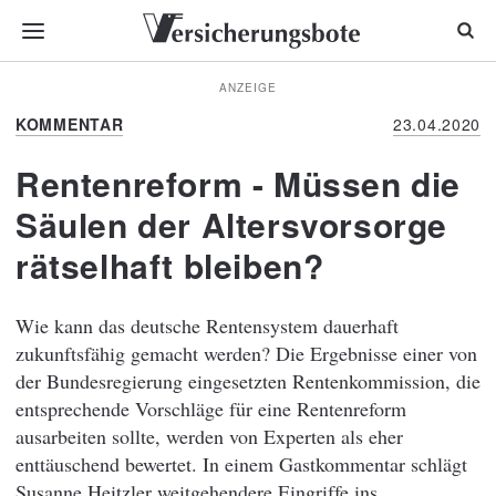
ANZEIGE
KOMMENTAR
23.04.2020
Rentenreform - Müssen die
Säulen der Altersvorsorge
rätselhaft bleiben?
Wie kann das deutsche Rentensystem dauerhaft
zukunftsfähig gemacht werden? Die Ergebnisse einer von
der Bundesregierung eingesetzten Rentenkommission, die
entsprechende Vorschläge für eine Rentenreform
ausarbeiten sollte, werden von Experten als eher
enttäuschend bewertet. In einem Gastkommentar schlägt
Susanne Heitzler weitgehendere Eingriffe ins