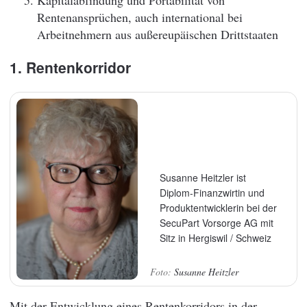
Kapitalabfindung und Portabilität von
Rentenansprüchen, auch international bei
Arbeitnehmern aus außereupäischen Drittstaaten
1. Rentenkorridor
Susanne Heitzler ist
Diplom-Finanzwirtin und
Produktentwicklerin bei der
SecuPart Vorsorge AG mit
Sitz in Hergiswil / Schweiz
Susanne Heitzler
Mit der Entwicklung eines Rentenkorridors in der