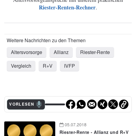
Riester-Renten-Rechner
.
Altersvorsorge
Allianz
Riester-Rente
Vergleich
R+V
IVFP
VORLESEN
05.07.2018
Riester-Rente - Allianz und R+V