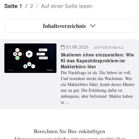
1
/
2
/
Auf einer Seite lesen
Seite
Inhaltsverzeichnis
03.08.2026
ADVERTORIAL
Skalieren ohne einzustellen: Wie
KI das Kapazitätsproblem im
Maklerbüro löst
Die Nachfrage ist da. Die Inbox ist voll.
Und trotzdem stockt das Wachstum. Wer
ein Maklerbüro führt, kennt dieses Muster
nur zu gut. Die Erklärung dafür ist
unbequem, aber befreiend: Makler haben
se ...
Berechnen Sie Ihre zukünftigen
Altersvorsorgeansprüche mit unserem praktischen