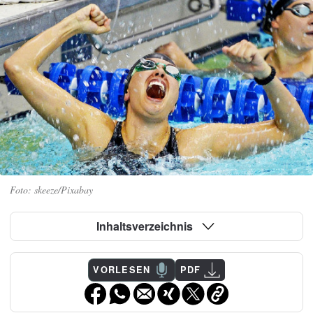
skeeze/Pixabay
Inhaltsverzeichnis
VORLESEN
PDF