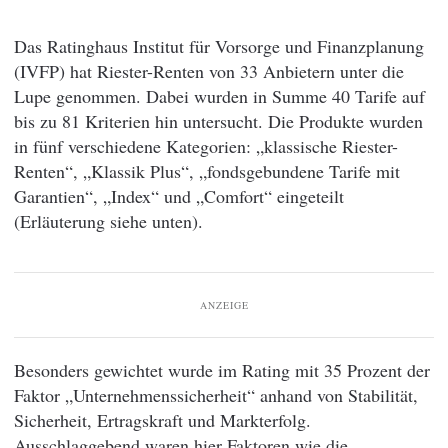
Das Ratinghaus Institut für Vorsorge und Finanzplanung
(IVFP) hat Riester-Renten von 33 Anbietern unter die
Lupe genommen. Dabei wurden in Summe 40 Tarife auf
bis zu 81 Kriterien hin untersucht. Die Produkte wurden
in fünf verschiedene Kategorien: „klassische Riester-
Renten“, „Klassik Plus“, „fondsgebundene Tarife mit
Garantien“, „Index“ und „Comfort“ eingeteilt
(Erläuterung siehe unten).
ANZEIGE
Besonders gewichtet wurde im Rating mit 35 Prozent der
Faktor „Unternehmenssicherheit“ anhand von Stabilität,
Sicherheit, Ertragskraft und Markterfolg.
Ausschlaggebend waren hier Faktoren wie die