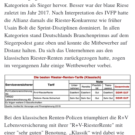
Kategorien als Sieger hervor. Besser war der blaue Riese
zuletzt im Jahr 2017. Nach Interpretation des IVFP hatte
die Allianz damals die Riester-Konkurrenz wie früher
Usain Bolt die Sprint-Disziplinen dominiert. In allen
Kategorien stand Deutschlands Branchenprimus auf dem
Siegerpodest ganz oben und konnte die Mitbewerber auf
Distanz halten. Da sich das Unternehmen aus den
klassischen Riester-Renten zurückgezogen hatte, zogen
im vergangenen Jahr einige Wettbewerber vorbei.
Bei den klassischen Renten-Policen triumphiert die R+V
Lebensversicherung mit ihrer "R+V-RiesterRente" mit
einer "sehr guten" Benotung. „Klassik“ wird dabei wie