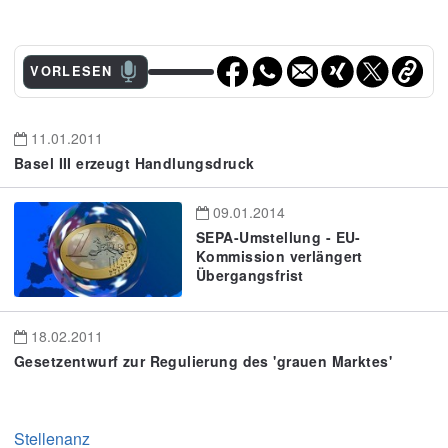
VORLESEN
11.01.2011
Basel III erzeugt Handlungsdruck
09.01.2014
SEPA-Umstellung - EU-
Kommission verlängert
Übergangsfrist
18.02.2011
Gesetzentwurf zur Regulierung des 'grauen Marktes'
Stellenanz