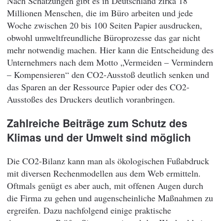
Nach Schätzungen gibt es in Deutschland zirka 18
Millionen Menschen, die im Büro arbeiten und jede
Woche zwischen 20 bis 100 Seiten Papier ausdrucken,
obwohl umweltfreundliche Büroprozesse das gar nicht
mehr notwendig machen. Hier kann die Entscheidung des
Unternehmers nach dem Motto „Vermeiden – Vermindern
– Kompensieren“ den CO2-Ausstoß deutlich senken und
das Sparen an der Ressource Papier oder des CO2-
Ausstoßes des Druckers deutlich voranbringen.
Zahlreiche Beiträge zum Schutz des
Klimas und der Umwelt sind möglich
Die CO2-Bilanz kann man als ökologischen Fußabdruck
mit diversen Rechenmodellen aus dem Web ermitteln.
Oftmals genügt es aber auch, mit offenen Augen durch
die Firma zu gehen und augenscheinliche Maßnahmen zu
ergreifen. Dazu nachfolgend einige praktische