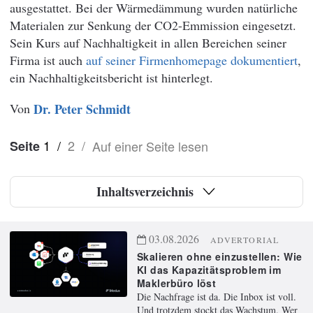
ausgestattet. Bei der Wärmedämmung wurden natürliche
Materialen zur Senkung der CO2-Emmission eingesetzt.
Sein Kurs auf Nachhaltigkeit in allen Bereichen seiner
Firma ist auch
auf seiner Firmenhomepage dokumentiert
,
ein Nachhaltigkeitsbericht ist hinterlegt.
Von
Dr. Peter Schmidt
1
/
2
/
Auf einer Seite lesen
Seite
Inhaltsverzeichnis
03.08.2026
ADVERTORIAL
Skalieren ohne einzustellen: Wie
KI das Kapazitätsproblem im
Maklerbüro löst
Die Nachfrage ist da. Die Inbox ist voll.
Und trotzdem stockt das Wachstum. Wer