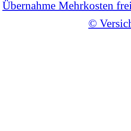
Übernahme Mehrkosten fre
© Versic