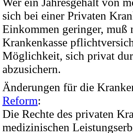
Wer ein Jahresgehalt von m
sich bei einer Privaten Kran
Einkommen geringer, muß ma
Krankenkasse pflichtversic
Möglichkeit, sich privat du
abzusichern.
Änderungen für die Kranke
Reform
:
Die Rechte des privaten Kr
medizinischen Leistungserb