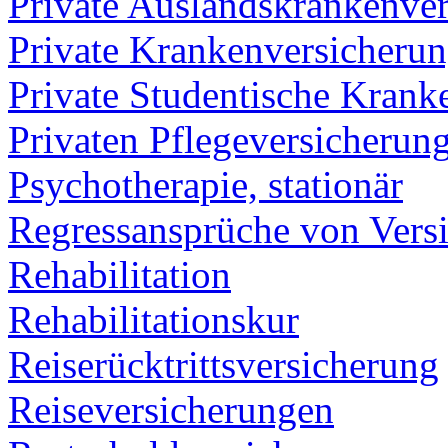
Private Auslandskrankenve
Private Krankenversicheru
Private Studentische Krank
Privaten Pflegeversicherun
Psychotherapie, stationär
Regressansprüche von Vers
Rehabilitation
Rehabilitationskur
Reiserücktrittsversicherung
Reiseversicherungen