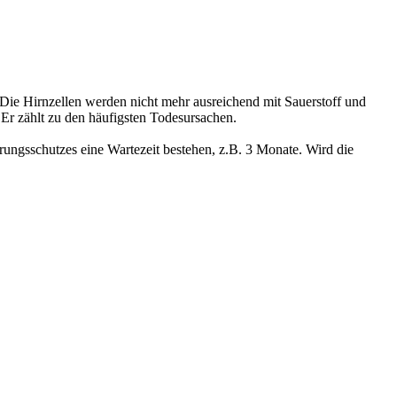
s. Die Hirnzellen werden nicht mehr ausreichend mit Sauerstoff und
 Er zählt zu den häufigsten Todesursachen.
ungsschutzes eine Wartezeit bestehen, z.B. 3 Monate. Wird die