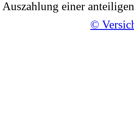
Auszahlung einer anteilig
© Versic