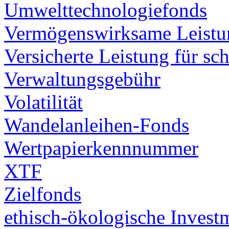
Umwelttechnologiefonds
Vermögenswirksame Leistu
Versicherte Leistung für s
Verwaltungsgebühr
Volatilität
Wandelanleihen-Fonds
Wertpapierkennnummer
XTF
Zielfonds
ethisch-ökologische Invest