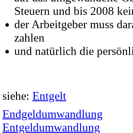
Steuern und bis 2008 ke
der Arbeitgeber muss da
zahlen
und natürlich die persönl
siehe:
Entgelt
Endgeldumwandlung
Entgeldumwandlung