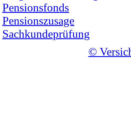
Pensionsfonds
Pensionszusage
Sachkundeprüfung
© Versic