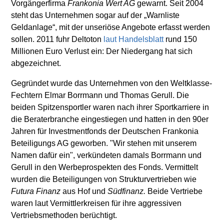
Vorgängerfirma
Frankonia Wert AG
gewarnt. Seit 2004
steht das Unternehmen sogar auf der „Warnliste
Geldanlage“, mit der unseriöse Angebote erfasst werden
sollen. 2011 fuhr Deltoton
laut Handelsblatt
rund 150
Millionen Euro Verlust ein: Der Niedergang hat sich
abgezeichnet.
Gegründet wurde das Unternehmen von den Weltklasse-
Fechtern Elmar Borrmann und Thomas Gerull. Die
beiden Spitzensportler waren nach ihrer Sportkarriere in
die Beraterbranche eingestiegen und hatten in den 90er
Jahren für Investmentfonds der Deutschen Frankonia
Beteiligungs AG geworben. "Wir stehen mit unserem
Namen dafür ein", verkündeten damals Borrmann und
Gerull in den Werbeprospekten des Fonds. Vermittelt
wurden die Beteiligungen von Strukturvertrieben wie
Futura Finanz
aus Hof und
Südfinanz.
Beide Vertriebe
waren laut Vermittlerkreisen für ihre aggressiven
Vertriebsmethoden berüchtigt.