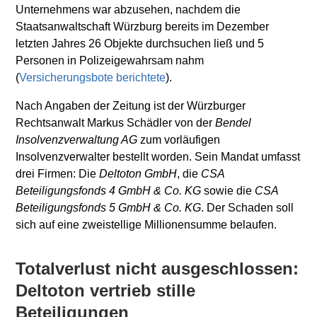
Unternehmens war abzusehen, nachdem die
Staatsanwaltschaft Würzburg bereits im Dezember
letzten Jahres 26 Objekte durchsuchen ließ und 5
Personen in Polizeigewahrsam nahm
(
Versicherungsbote berichtete
).
Nach Angaben der Zeitung ist der Würzburger
Rechtsanwalt Markus Schädler von der
Bendel
Insolvenzverwaltung AG
zum vorläufigen
Insolvenzverwalter bestellt worden. Sein Mandat umfasst
drei Firmen: Die
Deltoton GmbH
, die
CSA
Beteiligungsfonds 4 GmbH & Co. KG
sowie die
CSA
Beteiligungsfonds 5 GmbH & Co. KG
. Der Schaden soll
sich auf eine zweistellige Millionensumme belaufen.
Totalverlust nicht ausgeschlossen:
Deltoton vertrieb stille
Beteiligungen