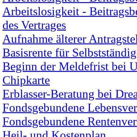
Arbeitslosigkeit - Beitrags
des Vertrages
Aufnahme älterer Antragstel
Basisrente für Selbstständig
Beginn der Meldefrist bei 
Chipkarte
Erblasser-Beratung bei Dre
Fondsgebundene Lebensver
Fondsgebundene Rentenver
Heil- und Kostenplan