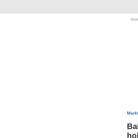
Mark
Ba
ho