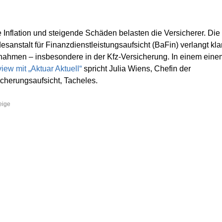
 Inflation und steigende Schäden belasten die Versicherer. Die
sanstalt für Finanzdienstleistungsaufsicht (BaFin) verlangt kla
ahmen – insbesondere in der Kfz-Versicherung. In einem eine
view mit „Aktuar Aktuell“
spricht Julia Wiens, Chefin der
icherungsaufsicht, Tacheles.