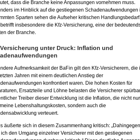
utet, dass die Branche keine Anpassungen vornehmen muss.
nders im Hinblick auf die gestiegenen Schadenaufwendungen 
immten Sparten sehen die Aufseher kritischen Handlungsbedarf
betrifft insbesondere die Kfz-Versicherung, eine der bedeutend
ten der Branche.
-Versicherung unter Druck: Inflation und
adenaufwendungen
ndere Aufmerksamkeit der BaFin gilt den Kfz-Versicherern, die 
etzten Jahren mit einem deutlichen Anstieg der
denaufwendungen konfrontiert waren. Die hohen Kosten für
aturen, Ersatzteile und Löhne belasten die Versicherer spürbar
tlicher Treiber dieser Entwicklung ist die Inflation, die nicht nur
emeine Lebenshaltungskosten, sondern auch die
densabwicklung verteuert.
s äußerte sich in diesem Zusammenhang kritisch: „Dahingege
 ich den Umgang einzelner Versicherer mit den gestiegenen