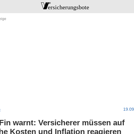
19.0
t
Fin warnt: Versicherer müssen auf
he Kosten und Inflation reagieren