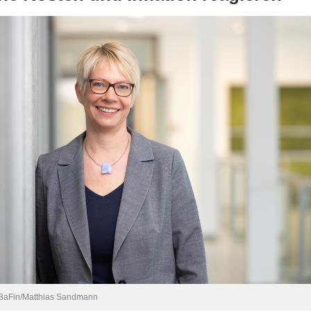
BaFin/Matthias Sandmann