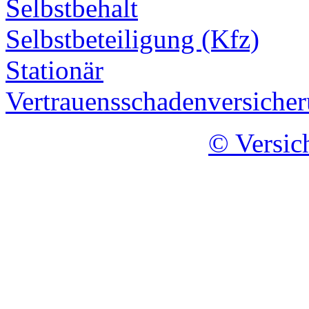
Selbstbehalt
Selbstbeteiligung (Kfz)
Stationär
Vertrauensschadenversiche
© Versic