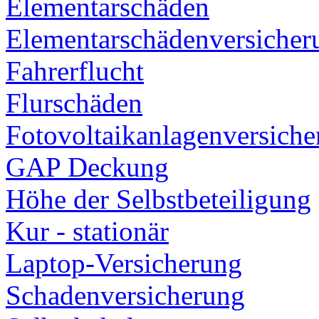
Elementarschäden
Elementarschädenversicher
Fahrerflucht
Flurschäden
Fotovoltaikanlagenversich
GAP Deckung
Höhe der Selbstbeteiligung
Kur - stationär
Laptop-Versicherung
Schadenversicherung