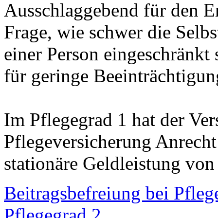
Ausschlaggebend für den Erh
Frage, wie schwer die Selbs
einer Person eingeschränkt s
für geringe Beeinträchtigun
Im Pflegegrad 1 hat der Vers
Pflegeversicherung Anrecht
stationäre Geldleistung vo
Beitragsbefreiung bei Pfleg
Pflegegrad 2