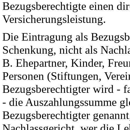
Bezugsberechtigte einen di
Versicherungsleistung.
Die Eintragung als Bezugsber
Schenkung, nicht als Nachl
B. Ehepartner, Kinder, Freu
Personen (Stiftungen, Vere
Bezugsberechtigter wird - f
- die Auszahlungssumme gle
Bezugsberechtigter genannt,
Nachlassgericht, wer die Le