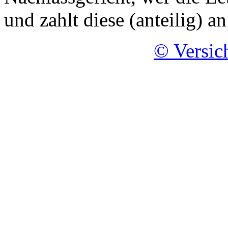
und zahlt diese (anteilig) a
© Versic